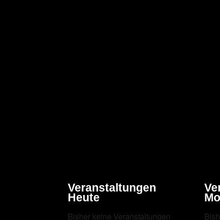
Veranstaltungen
Ve
Heute
Mo
Bisher keine Veranstaltungen
Bish