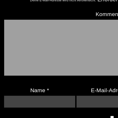
Deine E-Mail-Adresse wird nicht veröffentlicht.
Kommen
Name
*
E-Mail-Ad