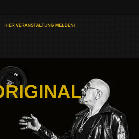
HIER VERANSTALTUNG MELDEN!
ORIGINAL