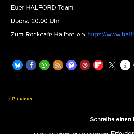
Euer HALFORD Team
Doors: 20:00 Uhr
Zum Rockcafe Halford » »
https://www.half
Previous
Schreibe einen
Erforder