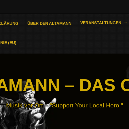
VERANSTALTUNGEN
KLÄRUNG
ÜBER DEN ALTAMANN
NIE (EU)
AMANN – DAS 
Musik vor Ort – "Support Your Local Hero!"