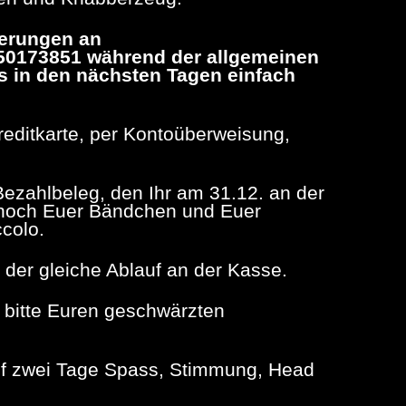
ierungen an
-50173851 während der allgemeinen
s in den nächsten Tagen einfach
Kreditkarte, per Kontoüberweisung,
 Bezahlbeleg, den Ihr am 31.12. an der
r noch Euer Bändchen und Euer
ccolo.
 der gleiche Ablauf an der Kasse.
t bitte Euren geschwärzten
auf zwei Tage Spass, Stimmung, Head