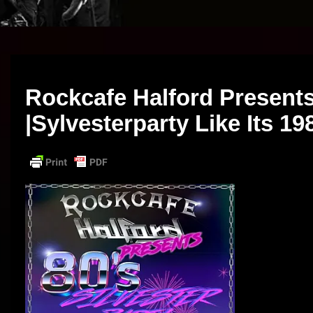
Rockcafe Halford Present
|Sylvesterparty Like Its 19