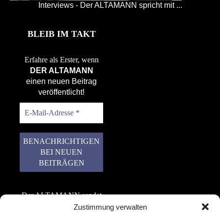
Interviews - Der ALTAMANN spricht mit ...
BLEIB IM TAKT
Erfahre als Erster, wenn
DER ALTAMANN
einen neuen Beitrag
veröffentlicht!
Der ALTAMANN sendet
keinen Spam! Er gibt
Zustimmung verwalten
keine Daten an dritte