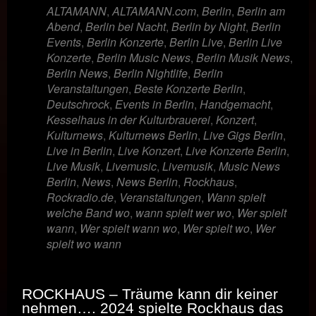
ALTAMANN
,
ALTAMANN.com
,
Berlin
,
Berlin am
Abend
,
Berlin bei Nacht
,
Berlin by Night
,
Berlin
Events
,
Berlin Konzerte
,
Berlin Live
,
Berlin Live
Konzerte
,
Berlin Music News
,
Berlin Musik News
,
Berlin News
,
Berlin Nightlife
,
Berlin
Veranstaltungen
,
Beste Konzerte Berlin
,
Deutschrock
,
Events in Berlin
,
Handgemacht
,
Kesselhaus in der Kulturbrauerei
,
Konzert
,
Kulturnews
,
Kulturnews Berlin
,
Live Gigs Berlin
,
Live in Berlin
,
Live Konzert
,
Live Konzerte Berlin
,
Live Musik
,
Livemusic
,
Livemusik
,
Music News
Berlin
,
News
,
News Berlin
,
Rockhaus
,
Rockradio.de
,
Veranstaltungen
,
Wann spielt
welche Band wo
,
wann spielt wer wo
,
Wer spielt
wann
,
Wer spielt wann wo
,
Wer spielt wo
,
Wer
spielt wo wann
ROCKHAUS – Träume kann dir keiner
nehmen…. 2024 spielte Rockhaus das