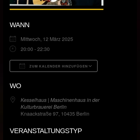
WANN
Mittwoch, 12 März 2025
20:00 - 22:30
ZUM KALENDER HINZUFÜGEN
ICS herunterladen
Google Kalende
WO
Kesselhaus | Maschinenhaus in der
Kulturbrauerei Berlin
Knaackstraße 97, 10435 Berlin
VERANSTALTUNGSTYP