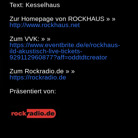
Text: Kesselhaus
Zur Homepage von ROCKHAUS » »
http://www.rockhaus.net
Zum VVK: » »
https://www.eventbrite.de/e/rockhaus-
ild-akustisch-live-tickets-
929112960877?aff=oddtdtcreator
Zum Rockradio.de » »
https://rockradio.de
Präsentiert von: