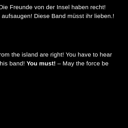
Die Freunde von der Insel haben recht!
 aufsaugen! Diese Band müsst ihr lieben.!
from the island are right! You have to hear
this band!
You must!
– May the force be