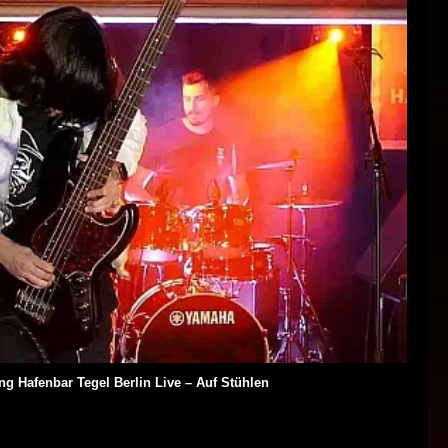
ng Hafenbar Tegel Berlin Live – Auf Stühlen