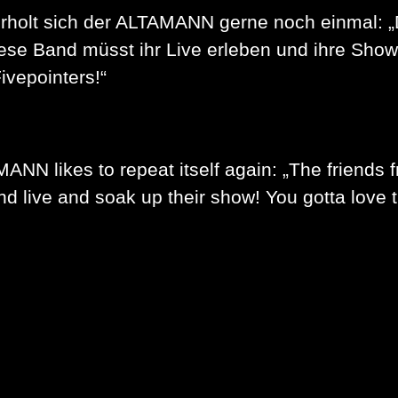
derholt sich der ALTAMANN gerne noch einmal: „
ese Band müsst ihr Live erleben und ihre Show
ivepointers!“
MANN likes to repeat itself again: „The friends 
nd live and soak up their show! You gotta love 