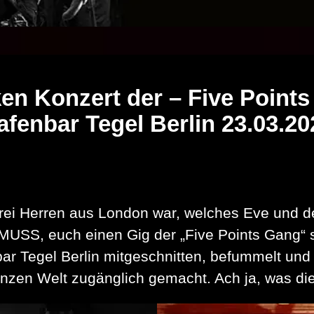
en Konzert der – Five Point
afenbar Tegel Berlin 23.03.20
drei Herren aus London war, welches Eve und 
S, euch einen Gig der „Five Points Gang“ sel
r Tegel Berlin mitgeschnitten, befummelt und 
en Welt zugänglich gemacht. Ach ja, was die