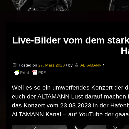
Live-Bilder vom dem stark
H
Posted on
27. März 2023
/
by
ALTAMANN
/
Weil es so ein umwerfendes Konzert der 
euch der ALTAMANN Lust darauf machen MUS
das Konzert vom 23.03.2023 in der Hafenba
ALTAMANN Kanal – auf YouTube der gaaanz