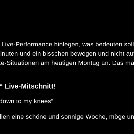
he Live-Performance hinlegen, was bedeuten sol
inuten und ein bisschen bewegen und nicht auf 
arte-Situationen am heutigen Montag an. Das m
“ Live-Mitschnitt!
 down to my knees”
n eine schöne und sonnige Woche, möge uns a