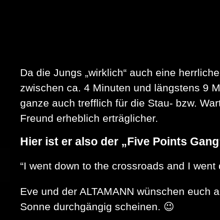
Da die Jungs „wirklich“ auch eine herrlic
zwischen ca. 4 Minuten und längstens 9 M
ganze auch trefflich für die Stau- bzw. W
Freund erheblich erträglicher.
Hier ist er also der „Five Points Gang
“I went down to the crossroads and I went
Eve und der ALTAMANN wünschen euch alle
Sonne durchgängig scheinen. 😉