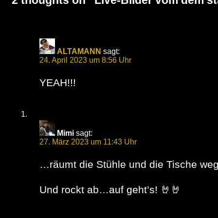
ALTAMANN
sagt:
24. April 2023 um 8:56 Uhr
YEAH!!!
Mimi
sagt:
27. März 2023 um 11:43 Uhr
…räumt die Stühle und die Tische w
Und rockt ab…auf geht’s! 🤘🤘