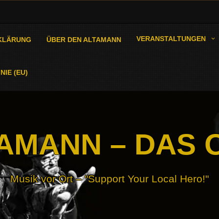
VERANSTALTUNGEN
KLÄRUNG
ÜBER DEN ALTAMANN
NIE (EU)
AMANN – DAS 
Musik vor Ort – "Support Your Local Hero!"