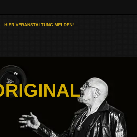
HIER VERANSTALTUNG MELDEN!
ORIGINAL