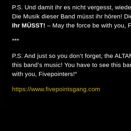
P.S. Und damit ihr es nicht vergesst, wie
Die Musik dieser Band müsst ihr hören! Di
Ihr MÜSST!
– May the force be with you, F
***
P.S. And just so you don’t forget, the ALTA
this band’s music! You have to see this ba
with you, Fivepointers!“
https://www.fivepointsgang.com