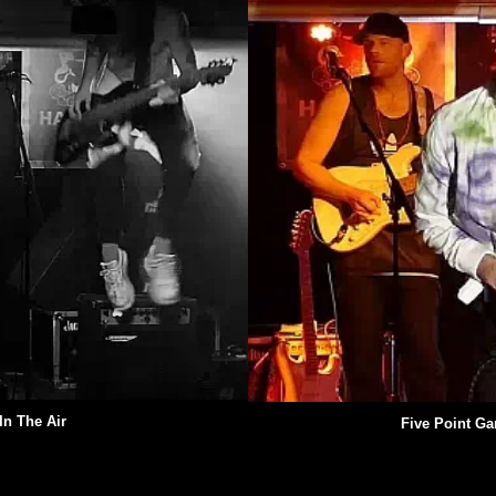
In The Air
Five Point Ga