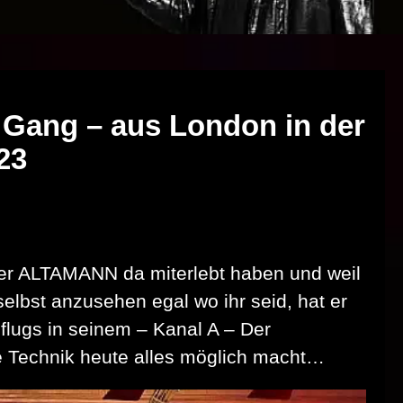
s Gang – aus London in der
23
der ALTAMANN da miterlebt haben und weil
bst anzusehen egal wo ihr seid, hat er
flugs in seinem – Kanal A – Der
 Technik heute alles möglich macht…