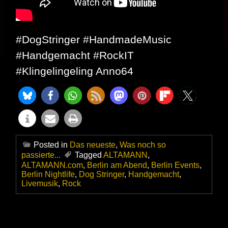
#DogStringer #HandmadeMusic
#Handgemacht #RockIT
#Klingelingeling Anno64
Posted in
Das neueste
,
Was noch so
passierte...
Tagged
ALTAMANN
,
ALTAMANN.com
,
Berlin am Abend
,
Berlin Events
,
Berlin Nightlife
,
Dog Stringer
,
Handgemacht
,
Livemusik
,
Rock