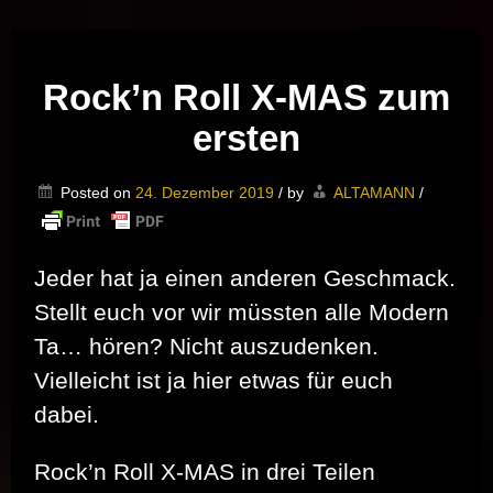
Musik vor Ort – "Support Your Local Hero!"
Rock’n Roll X-MAS zum
ersten
Posted on
24. Dezember 2019
/
by
ALTAMANN
/
Jeder hat ja einen anderen Geschmack.
Stellt euch vor wir müssten alle Modern
Ta… hören? Nicht auszudenken.
Vielleicht ist ja hier etwas für euch
dabei.
Rock’n Roll X-MAS in drei Teilen