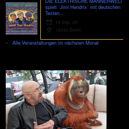
DIE ELEKTRISCHE MÄNNERWELT
spielt ´Jimi Hendrix´ mit deutschen
Texten...
19 Sep. 26
12043 Berlin
Alle Veranstaltungen im nächsten Monat