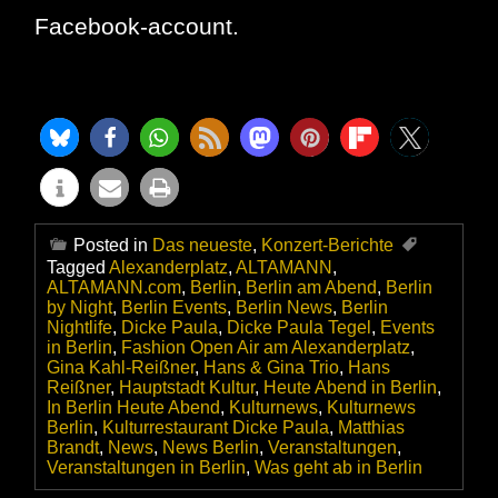
Facebook-account.
Posted in
Das neueste
,
Konzert-Berichte
Tagged
Alexanderplatz
,
ALTAMANN
,
ALTAMANN.com
,
Berlin
,
Berlin am Abend
,
Berlin
by Night
,
Berlin Events
,
Berlin News
,
Berlin
Nightlife
,
Dicke Paula
,
Dicke Paula Tegel
,
Events
in Berlin
,
Fashion Open Air am Alexanderplatz
,
Gina Kahl-Reißner
,
Hans & Gina Trio
,
Hans
Reißner
,
Hauptstadt Kultur
,
Heute Abend in Berlin
,
In Berlin Heute Abend
,
Kulturnews
,
Kulturnews
Berlin
,
Kulturrestaurant Dicke Paula
,
Matthias
Brandt
,
News
,
News Berlin
,
Veranstaltungen
,
Veranstaltungen in Berlin
,
Was geht ab in Berlin