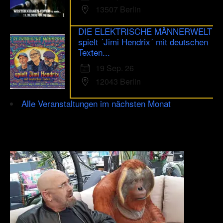
13507 Berlin
DIE ELEKTRISCHE MÄNNERWELT
spielt ´Jimi Hendrix´ mit deutschen
Texten...
19 Sep. 26
12043 Berlin
Alle Veranstaltungen im nächsten Monat