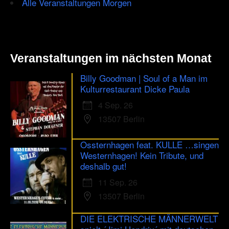
Alle Veranstaltungen Morgen
Veranstaltungen im nächsten Monat
Billy Goodman | Soul of a Man im
Kulturrestaurant Dicke Paula
4 Sep. 26
13507 Berlin
Ossternhagen feat. KULLE …singen
Westernhagen! Kein Tribute, und
deshalb gut!
11 Sep. 26
13507 Berlin
DIE ELEKTRISCHE MÄNNERWELT