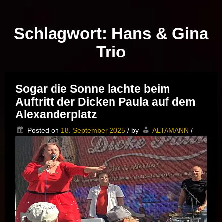
Musik vor Ort – "Support Your Local Hero!"
Schlagwort:
Hans & Gina
Trio
Sogar die Sonne lachte beim
Auftritt der Dicken Paula auf dem
Alexanderplatz
Posted on
18. September 2025
/
by
ALTAMANN
/