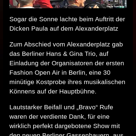
Sogar die Sonne lachte beim Auftritt der
Dicken Paula auf dem Alexanderplatz
Zum Abschied vom Alexanderplatz gab
das Berliner Hans & Gina Trio, auf
Einladung der Organisatoren der ersten
Fashion Open Air in Berlin, eine 30
minütige Kostprobe ihres musikalischen
Könnens auf der Hauptbühne.
Lautstarker Beifall und „Bravo“ Rufe
waren der verdiente Dank, für eine
wirklich perfekt dargebotene Show mit
den neuen Berliner Gassenhauern, aus