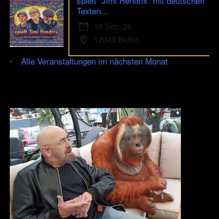
spielt ´Jimi Hendrix´ mit deutschen
Texten...
19 Sep. 26
12043 Berlin
Alle Veranstaltungen im nächsten Monat