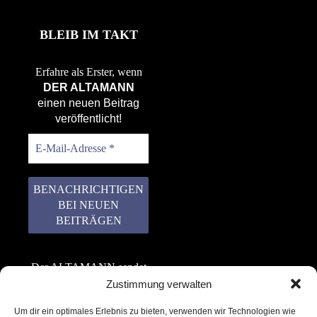
BLEIB IM TAKT
Erfahre als Erster, wenn
DER ALTAMANN
einen neuen Beitrag
veröffentlicht!
Der ALTAMANN sendet
keinen Spam! Er gibt
Zustimmung verwalten
keine Daten an dritte
Um dir ein optimales Erlebnis zu bieten, verwenden wir Technologien wie
weiter. Erfahre mehr in