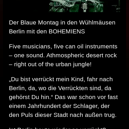
Der Blaue Montag in den Wühlmäusen
Berlin mit den BOHEMIENS
Five musicians, five can oil instruments
– one sound. Athmospheric desert rock
– right out of the urban jungle!
„Du bist ver­rückt mein Kind, fahr nach
Berlin, da, wo die Ver­rück­ten sind, da
ge­hörst Du hin.“ Das war schon vor fast
einem Jahrhundert der Schlager, der
den Puls dieser Stadt nach außen trug.