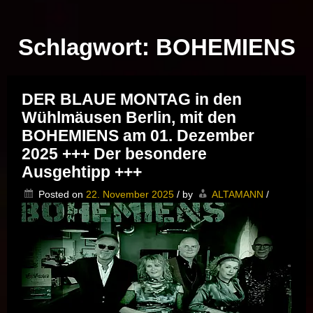
Musik vor Ort – "Support Your Local Hero!"
Schlagwort:
BOHEMIENS
DER BLAUE MONTAG in den
Wühlmäusen Berlin, mit den
BOHEMIENS am 01. Dezember
2025 +++ Der besondere
Ausgehtipp +++
Posted on
22. November 2025
/
by
ALTAMANN
/