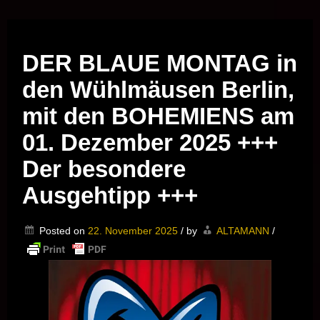
Musik vor Ort – "Support Your Local Hero!"
DER BLAUE MONTAG in
den Wühlmäusen Berlin,
mit den BOHEMIENS am
01. Dezember 2025 +++
Der besondere
Ausgehtipp +++
Posted on
22. November 2025
/
by
ALTAMANN
/