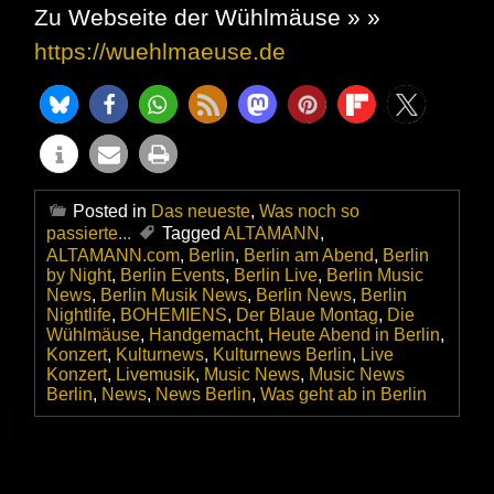
Zu Webseite der Wühlmäuse » »
https://wuehlmaeuse.de
Posted in
Das neueste
,
Was noch so
passierte...
Tagged
ALTAMANN
,
ALTAMANN.com
,
Berlin
,
Berlin am Abend
,
Berlin
by Night
,
Berlin Events
,
Berlin Live
,
Berlin Music
News
,
Berlin Musik News
,
Berlin News
,
Berlin
Nightlife
,
BOHEMIENS
,
Der Blaue Montag
,
Die
Wühlmäuse
,
Handgemacht
,
Heute Abend in Berlin
,
Konzert
,
Kulturnews
,
Kulturnews Berlin
,
Live
Konzert
,
Livemusik
,
Music News
,
Music News
Berlin
,
News
,
News Berlin
,
Was geht ab in Berlin