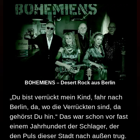
BOHEMIENS – Desert Rock aus Berlin
„Du bist ver­rückt mein Kind, fahr nach
Berlin, da, wo die Ver­rück­ten sind, da
ge­hörst Du hin.“ Das war schon vor fast
einem Jahrhundert der Schlager, der
den Puls dieser Stadt nach außen trug.