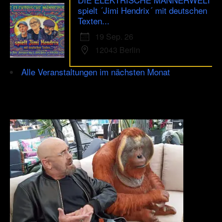
spielt ´Jimi Hendrix´ mit deutschen
Texten...
19 Sep. 26
12043 Berlin
Alle Veranstaltungen im nächsten Monat