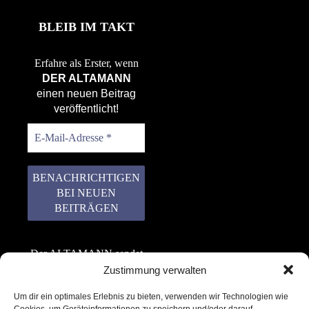
BLEIB IM TAKT
Erfahre als Erster, wenn
DER ALTAMANN
einen neuen Beitrag
veröffentlicht!
Der ALTAMANN sendet
keinen Spam! Er gibt
Zustimmung verwalten
keine Daten an dritte
Um dir ein optimales Erlebnis zu bieten, verwenden wir Technologien wie
weiter. Erfahre mehr in