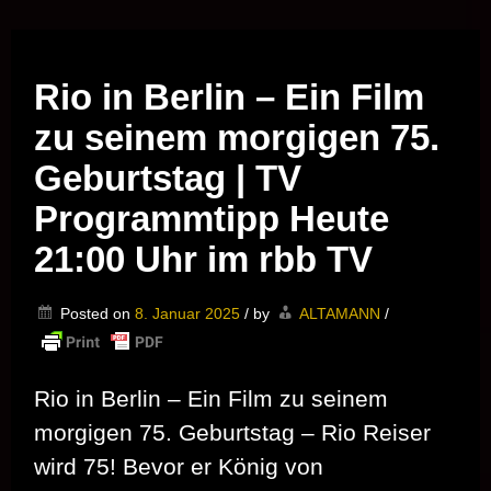
Musik vor Ort – "Support Your Local Hero!"
Rio in Berlin – Ein Film
zu seinem morgigen 75.
Geburtstag | TV
Programmtipp Heute
21:00 Uhr im rbb TV
Posted on
8. Januar 2025
/
by
ALTAMANN
/
Rio in Berlin – Ein Film zu seinem
morgigen 75. Geburtstag – Rio Reiser
wird 75! Bevor er König von