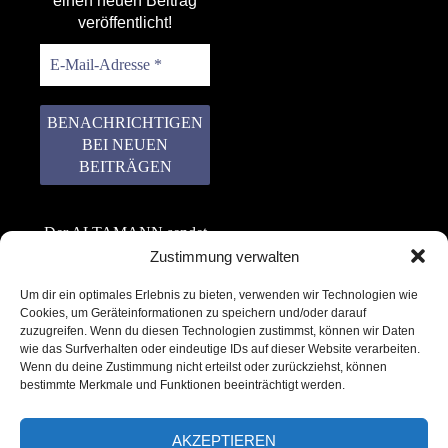
einen neuen Beitrag
veröffentlicht!
Der ALTAMANN sendet
keinen Spam! Er gibt
Zustimmung verwalten
keine Daten an dritte
Um dir ein optimales Erlebnis zu bieten, verwenden wir Technologien wie
weiter. Erfahre mehr in
Cookies, um Geräteinformationen zu speichern und/oder darauf
unserer
zuzugreifen. Wenn du diesen Technologien zustimmst, können wir Daten
Datenschutzerklärung
.
wie das Surfverhalten oder eindeutige IDs auf dieser Website verarbeiten.
Wenn du deine Zustimmung nicht erteilst oder zurückziehst, können
bestimmte Merkmale und Funktionen beeinträchtigt werden.
AKZEPTIEREN