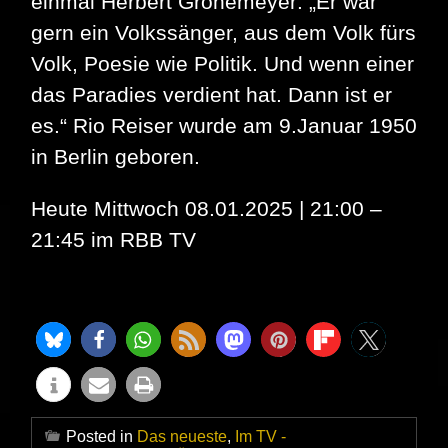
einmal Herbert Grönemeyer: „Er war
gern ein Volkssänger, aus dem Volk fürs
Volk, Poesie wie Politik. Und wenn einer
das Paradies verdient hat. Dann ist er
es.“ Rio Reiser wurde am 9.Januar 1950
in Berlin geboren.
Heute Mittwoch 08.01.2025 | 21:00 –
21:45 im RBB TV
Posted in
Das neueste
,
Im TV -