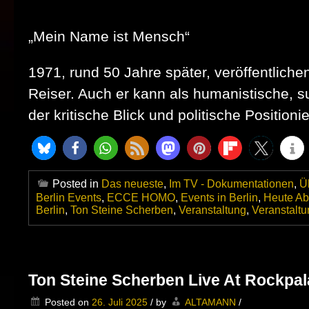
„Mein Name ist Mensch“
1971, rund 50 Jahre später, veröffentlich
Reiser. Auch er kann als humanistische, 
der kritische Blick und politische Positioni
Posted in
Das neueste
,
Im TV - Dokumentationen
,
Ü
Berlin Events
,
ECCE HOMO
,
Events in Berlin
,
Heute Ab
Berlin
,
Ton Steine Scherben
,
Veranstaltung
,
Veranstalt
Ton Steine Scherben Live At Rockpal
Posted on
26. Juli 2025
/
by
ALTAMANN
/