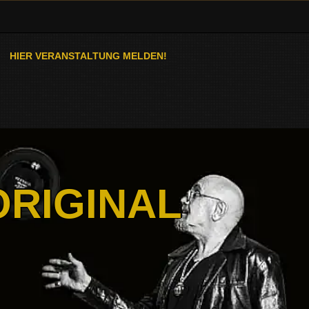
HIER VERANSTALTUNG MELDEN!
ORIGINAL