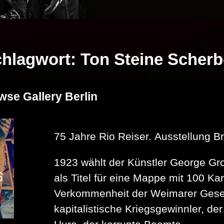
hlagwort:
Ton Steine Scher
wse Gallery Berlin
75 Jahre Rio Reiser. Ausstellung B
1923 wählt der Künstler George Gr
als Titel für eine Mappe mit 100 Ka
Verkommenheit der Weimarer Gesell
kapitalistische Kriegsgewinnler, de