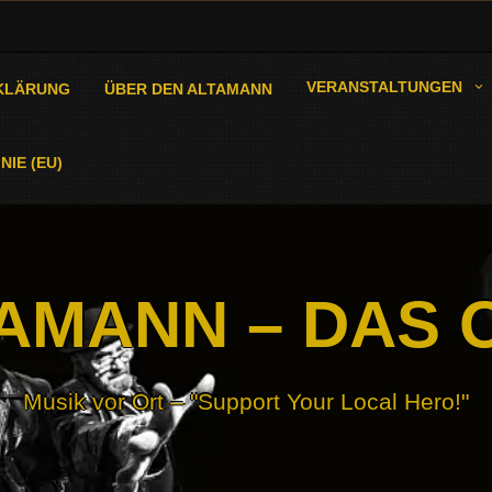
VERANSTALTUNGEN
KLÄRUNG
ÜBER DEN ALTAMANN
NIE (EU)
AMANN – DAS 
Musik vor Ort – "Support Your Local Hero!"