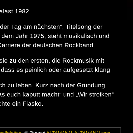
alast 1982
t der Tag am nächsten“, Titelsong der
 dem Jahr 1975, steht musikalisch und
 Karriere der deutschen Rockband.
 sie zu den ersten, die Rockmusik mit
ass es peinlich oder aufgesetzt klang.
uch zu leben. Kurz nach der Gründung
as euch kaputt macht“ und „Wir streiken“
chte ein Fiasko.