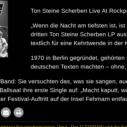
Ton Steine Scherben Live At Rockp
„Wenn die Nacht am tiefsten ist, is
dritten Ton Steine Scherben LP aus
textlich für eine Kehrtwende in der
1970 in Berlin gegründet, gehörten
deutschen Texten machten – ohne, d
 Band: Sie versuchten das, was sie sangen, a
llsaal ihre erste Single auf: „Macht kaputt, w
ter Festival-Auftritt auf der Insel Fehmarn entfa