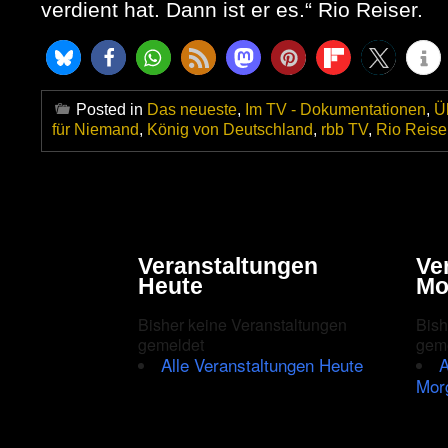
verdient hat. Dann ist er es.“ Rio Reiser.
Posted in
Das neueste
,
Im TV - Dokumentationen
,
Ü
für Niemand
,
König von Deutschland
,
rbb TV
,
Rio Reise
Veranstaltungen
Ve
Heute
Mo
Bisher keine Veranstaltungen
Bish
gemeldet
gem
Alle Veranstaltungen Heute
A
Mor