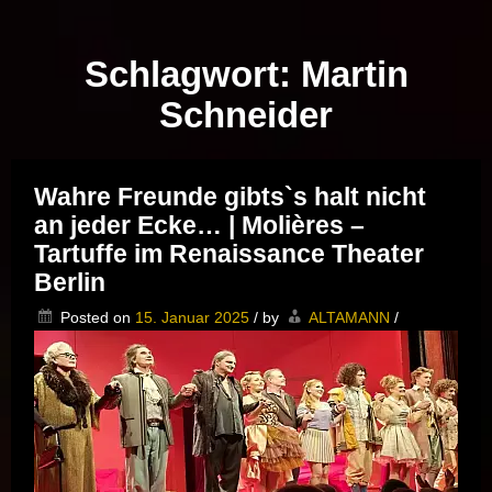
Musik vor Ort – "Support Your Local Hero!"
Schlagwort:
Martin
Schneider
Wahre Freunde gibts`s halt nicht
an jeder Ecke… | Molières –
Tartuffe im Renaissance Theater
Berlin
Posted on
15. Januar 2025
/
by
ALTAMANN
/