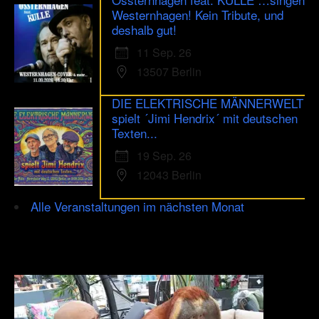
Westernhagen! Kein Tribute, und
deshalb gut!
11 Sep. 26
13507 Berlin
DIE ELEKTRISCHE MÄNNERWELT
spielt ´Jimi Hendrix´ mit deutschen
Texten...
19 Sep. 26
12043 Berlin
Alle Veranstaltungen im nächsten Monat