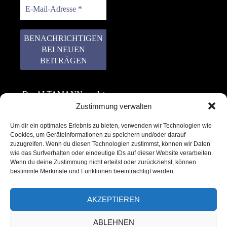
Der ALTAMANN sendet
keinen Spam! Er gibt
Zustimmung verwalten
keine Daten an dritte
Um dir ein optimales Erlebnis zu bieten, verwenden wir Technologien wie
weiter. Erfahre mehr in
Cookies, um Geräteinformationen zu speichern und/oder darauf
unserer
zuzugreifen. Wenn du diesen Technologien zustimmst, können wir Daten
Datenschutzerklärung
.
wie das Surfverhalten oder eindeutige IDs auf dieser Website verarbeiten.
Wenn du deine Zustimmung nicht erteilst oder zurückziehst, können
bestimmte Merkmale und Funktionen beeinträchtigt werden.
AKZEPTIEREN
ABLEHNEN