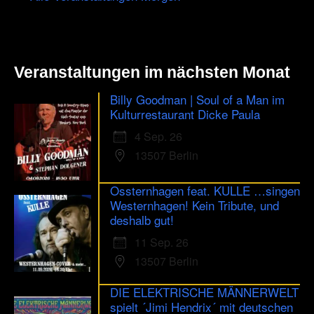
Veranstaltungen im nächsten Monat
Billy Goodman | Soul of a Man im
Kulturrestaurant Dicke Paula
4 Sep. 26
13507 Berlin
Ossternhagen feat. KULLE …singen
Westernhagen! Kein Tribute, und
deshalb gut!
11 Sep. 26
13507 Berlin
DIE ELEKTRISCHE MÄNNERWELT
spielt ´Jimi Hendrix´ mit deutschen