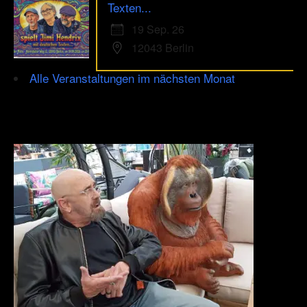
Texten...
19 Sep. 26
12043 Berlin
Alle Veranstaltungen im nächsten Monat