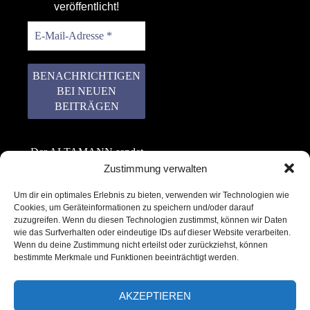
veröffentlicht!
Der ALTAMANN sendet
keinen Spam! Er gibt
Zustimmung verwalten
keine Daten an dritte
Um dir ein optimales Erlebnis zu bieten, verwenden wir Technologien wie
weiter. Erfahre mehr in
Cookies, um Geräteinformationen zu speichern und/oder darauf
unserer
zuzugreifen. Wenn du diesen Technologien zustimmst, können wir Daten
Datenschutzerklärung
.
wie das Surfverhalten oder eindeutige IDs auf dieser Website verarbeiten.
Wenn du deine Zustimmung nicht erteilst oder zurückziehst, können
bestimmte Merkmale und Funktionen beeinträchtigt werden.
AKZEPTIEREN