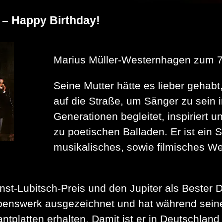
 – Happy Birthday!
Marius Müller-Westernhagen zum 7
Seine Mutter hätte es lieber gehabt,
auf die Straße, um Sänger zu sein 
Generationen begleitet, inspiriert 
zu poetischen Balladen. Er ist ein 
musikalisches, sowie filmisches We
t-Lubitsch-Preis und den Jupiter als Bester D
ebenswerk ausgezeichnet und hat während sein
ntplatten erhalten. Damit ist er in Deutschlan