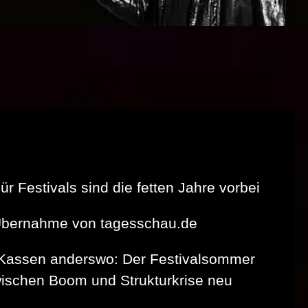
r Festivals sind die fetten Jahre vorbei
 Übernahme von tagesschau.de
e Kassen anderswo: Der Festivalsommer
wischen Boom und Strukturkrise neu