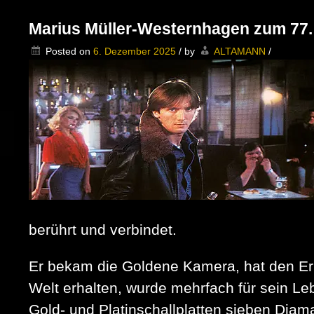
Marius Müller-Westernhagen zum 77.
Posted on
6. Dezember 2025
/
by
ALTAMANN
/
berührt und verbindet.
Er bekam die Goldene Kamera, hat den Erns
Welt erhalten, wurde mehrfach für sein L
Gold- und Platinschallplatten sieben Diama