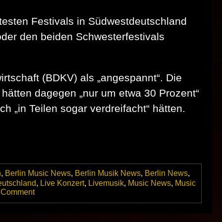
testen Festivals in Südwestdeutschland
der den beiden Schwesterfestivals
irtschaft (BDKV) als „angespannt“. Die
e hätten dagegen „nur um etwa 30 Prozent“
 „in Teilen sogar verdreifacht“ hätten.
n
,
Berlin Music News
,
Berlin Musik News
,
Berlin News
,
eutschland
,
Live Konzert
,
Livemusik
,
Music News
,
Music
on
 Comment
Ausverkauft
oder
Auslaufmodell