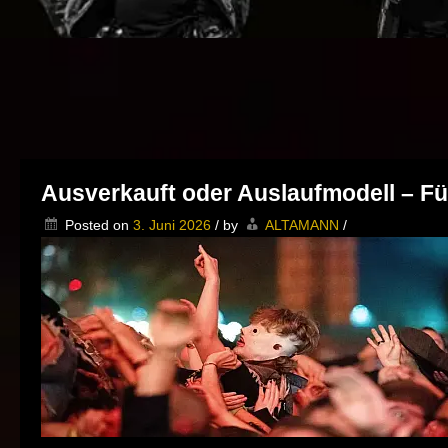
Ausverkauft oder Auslaufmodell – Für
Posted on
3. Juni 2026
/
by
ALTAMANN
/