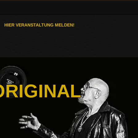
HIER VERANSTALTUNG MELDEN!
ORIGINAL