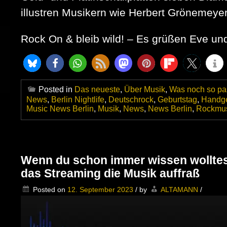
illustren Musikern wie Herbert Grönemeyer 
Rock On & bleib wild! – Es grüßen Eve 
Posted in
Das neueste
,
Über Musik
,
Was noch so pas
News
,
Berlin Nightlife
,
Deutschrock
,
Geburtstag
,
Handg
Music News Berlin
,
Musik
,
News
,
News Berlin
,
Rockmu
Wenn du schon immer wissen wolltest,
das Streaming die Musik auffraß
Posted on
12. September 2023
/
by
ALTAMANN
/