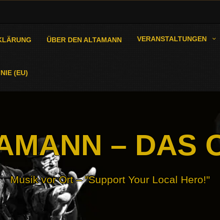
VERANSTALTUNGEN
KLÄRUNG
ÜBER DEN ALTAMANN
NIE (EU)
AMANN – DAS 
Musik vor Ort – "Support Your Local Hero!"