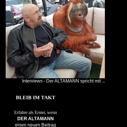
Interviews - Der ALTAMANN spricht mit ...
BLEIB IM TAKT
Erfahre als Erster, wenn
DER ALTAMANN
einen neuen Beitrag