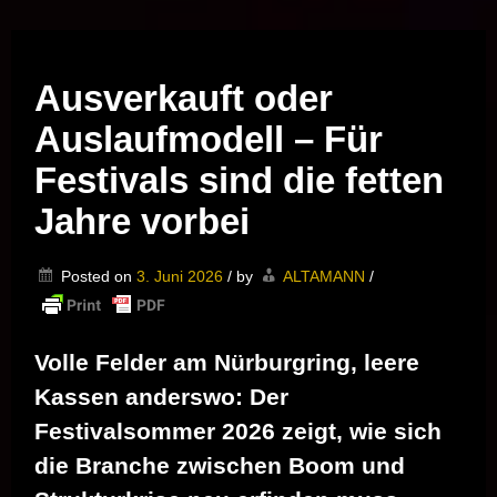
Musik vor Ort – "Support Your Local Hero!"
Ausverkauft oder
Auslaufmodell – Für
Festivals sind die fetten
Jahre vorbei
Posted on
3. Juni 2026
/
by
ALTAMANN
/
Volle Felder am Nürburgring, leere
Kassen anderswo: Der
Festivalsommer 2026 zeigt, wie sich
die Branche zwischen Boom und