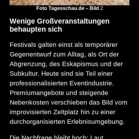
Foto Tagesschau.de – Bild
2
Wenige Großveranstaltungen
behaupten sich
Festivals galten einst als temporärer
Gegenentwurf zum Alltag, als Ort der
Abgrenzung, des Eskapismus und der
Subkultur. Heute sind sie Teil einer
professionalisierten Eventindustrie.
Premiumangebote und steigende
Nebenkosten verschieben das Bild vom
improvisierten Zeltplatz hin zu einer
durchorganisierten Erlebnisumgebung.
Die Nachfrage bleibt hoch: Laut