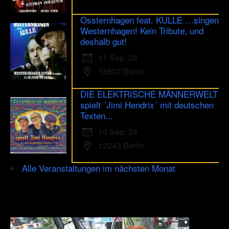
Ossternhagen feat. KULLE …singen
Westernhagen! Kein Tribute, und
deshalb gut!
11 Sep. 26
13507 Berlin
DIE ELEKTRISCHE MÄNNERWELT
spielt ´Jimi Hendrix´ mit deutschen
Texten...
19 Sep. 26
12043 Berlin
Alle Veranstaltungen im nächsten Monat