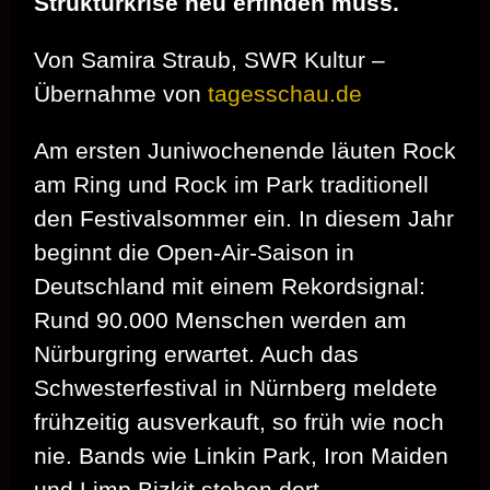
Strukturkrise neu erfinden muss.
Von Samira Straub, SWR Kultur –
Übernahme von
tagesschau.de
Am ersten Juniwochenende läuten Rock
am Ring und Rock im Park traditionell
den Festivalsommer ein. In diesem Jahr
beginnt die Open-Air-Saison in
Deutschland mit einem Rekordsignal:
Rund 90.000 Menschen werden am
Nürburgring erwartet. Auch das
Schwesterfestival in Nürnberg meldete
frühzeitig ausverkauft, so früh wie noch
nie. Bands wie Linkin Park, Iron Maiden
und Limp Bizkit stehen dort