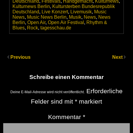
Deutschland
,
Festivals
,
Handgemacht
,
Kulturnews
,
Kulturnews Berlin
,
Kultursterben Bundesrepublik
Deutschland
,
Live Konzert
,
Livemusik
,
Music
News
,
Music News Berlin
,
Musik
,
News
,
News
Berlin
,
Open Air
,
Open Air Festival
,
Rhythm &
Blues
,
Rock
,
tagesschau.de
Previous
Next
Schreibe einen Kommentar
Erforderliche
Deine E-Mail-Adresse wird nicht veröffentlicht.
Felder sind mit
*
markiert
Kommentar
*