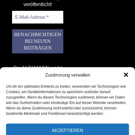
veröffentlicht!
Der ALTAMANN sendet
keinen Spam! Er gibt
Zustimmung verwalten
keine Daten an dritte
Um dir ein optimales Erlebnis zu bieten, verwenden wir Technologien wie
weiter. Erfahre mehr in
Cookies, um Geräteinformationen zu speichern und/oder darauf
unserer
zuzugreifen. Wenn du diesen Technologien zustimmst, können wir Daten
Datenschutzerklärung
.
wie das Surfverhalten oder eindeutige IDs auf dieser Website verarbeiten.
Wenn du deine Zustimmung nicht erteilst oder zurückziehst, können
bestimmte Merkmale und Funktionen beeinträchtigt werden.
AKZEPTIEREN