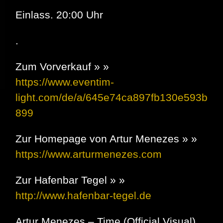
Einlass. 20:00 Uhr
.
Zum Vorverkauf » »
https://www.eventim-
light.com/de/a/645e74ca897fb130e593b
899
Zur Homepage von Artur Menezes » »
https://www.arturmenezes.com
Zur Hafenbar Tegel » »
http://www.hafenbar-tegel.de
Artur Menezes – Time (Official Visual)