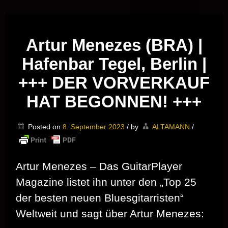
Musik vor Ort – "Support Your Local Hero!"
Artur Menezes (BRA) |
Hafenbar Tegel, Berlin |
+++ DER VORVERKAUF
HAT BEGONNEN! +++
Posted on
8. September 2023
/
by
ALTAMANN
/
Artur Menezes – Das GuitarPlayer
Magazine listet ihn unter den „Top 25
der besten neuen Bluesgitarristen“
Weltweit und sagt über Artur Menezes: