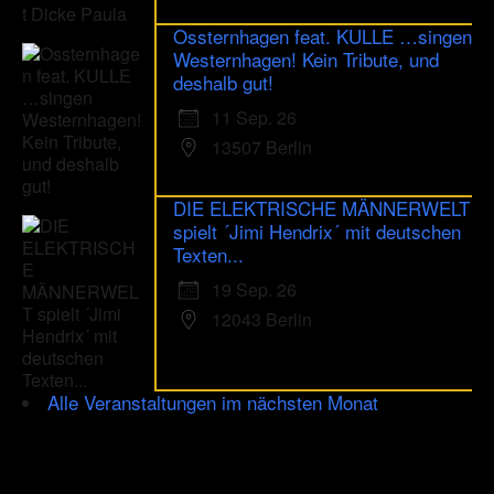
Ossternhagen feat. KULLE …singen
Westernhagen! Kein Tribute, und
deshalb gut!
11 Sep. 26
13507 Berlin
DIE ELEKTRISCHE MÄNNERWELT
spielt ´Jimi Hendrix´ mit deutschen
Texten...
19 Sep. 26
12043 Berlin
Alle Veranstaltungen im nächsten Monat