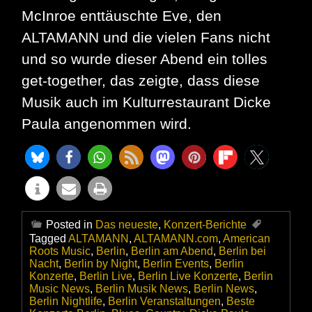
McInroe enttäuschte Eve, den
ALTAMANN und die vielen Fans nicht
und so wurde dieser Abend ein tolles
get-together, das zeigte, dass diese
Musik auch im Kulturrestaurant Dicke
Paula angenommen wird.
Posted in
Das neueste
,
Konzert-Berichte
Tagged
ALTAMANN
,
ALTAMANN.com
,
American
Roots Music
,
Berlin
,
Berlin am Abend
,
Berlin bei
Nacht
,
Berlin by Night
,
Berlin Events
,
Berlin
Konzerte
,
Berlin Live
,
Berlin Live Konzerte
,
Berlin
Music News
,
Berlin Musik News
,
Berlin News
,
Berlin Nightlife
,
Berlin Veranstaltungen
,
Beste