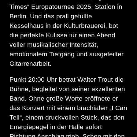
Times“ Europatournee 2025, Station in
Berlin. Und das prall gefüllte
Kesselhaus in der Kulturbrauerei, bot
die perfekte Kulisse für einen Abend
voller musikalischer Intensität,
emotionalem Tiefgang und ausgefeilter
Gitarrenarbeit.
Punkt 20:00 Uhr betrat Walter Trout die
Bühne, begleitet von seiner exzellenten
Band. Ohne große Worte eröffnete er
das Konzert mit einem brachialen „I Can
Tell“, einem druckvollen Stück, das den
Energiepegel in der Halle sofort
Richtung Anschlag trieb. Schon mit den