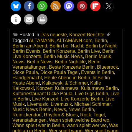
Posted in
Das neueste
,
Konzert-Berichte
Tagged
ALTAMANN
,
ALTAMANN.com
,
Berlin
,
Berlin am Abend
,
Berlin bei Nacht
,
Berlin by Night
,
Berlin Events
,
Berlin Konzerte
,
Berlin Live
,
Berlin
Live Konzerte
,
Berlin Music News
,
Berlin Musik
News
,
Berlin News
,
Berlin Nightlife
,
Berlin
Veranstaltungen
,
Beste Konzerte Berlin
,
Bluesrock
,
Dicke Paula
,
Dicke Paula Tegel
,
Events in Berlin
,
Handgemacht
,
Heute Abend in Berlin
,
In Berlin
Heute Abend
,
Kalkowski & Schirmer
,
Kalle
Kalkowski
,
Konzert
,
Kulturnews
,
Kulturnews Berlin
,
Kulturrestaurant Dicke Paula
,
Live Gigs Berlin
,
Live
in Berlin
,
Live Konzert
,
Live Konzerte Berlin
,
Live
Musik
,
Livemusic
,
Livemusik
,
Michael Schirmer
,
Music News Berlin
,
News
,
News Berlin
,
Reinickendorf
,
Rhythm & Blues
,
Rock
,
Tegel
,
Veranstaltungen
,
Wann spielt welche Band wo
,
Wann spielt wer in Berlin
,
wann spielt wer wo
,
Was
geht ab in Berlin
,
Wer spielt wann
,
Wer spielt wann