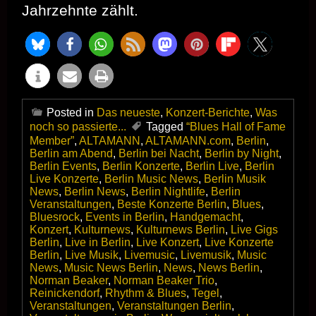
Jahrzehnte zählt.
Posted in
Das neueste
,
Konzert-Berichte
,
Was
noch so passierte...
Tagged
“Blues Hall of Fame
Member”
,
ALTAMANN
,
ALTAMANN.com
,
Berlin
,
Berlin am Abend
,
Berlin bei Nacht
,
Berlin by Night
,
Berlin Events
,
Berlin Konzerte
,
Berlin Live
,
Berlin
Live Konzerte
,
Berlin Music News
,
Berlin Musik
News
,
Berlin News
,
Berlin Nightlife
,
Berlin
Veranstaltungen
,
Beste Konzerte Berlin
,
Blues
,
Bluesrock
,
Events in Berlin
,
Handgemacht
,
Konzert
,
Kulturnews
,
Kulturnews Berlin
,
Live Gigs
Berlin
,
Live in Berlin
,
Live Konzert
,
Live Konzerte
Berlin
,
Live Musik
,
Livemusic
,
Livemusik
,
Music
News
,
Music News Berlin
,
News
,
News Berlin
,
Norman Beaker
,
Norman Beaker Trio
,
Reinickendorf
,
Rhythm & Blues
,
Tegel
,
Veranstaltungen
,
Veranstaltungen Berlin
,