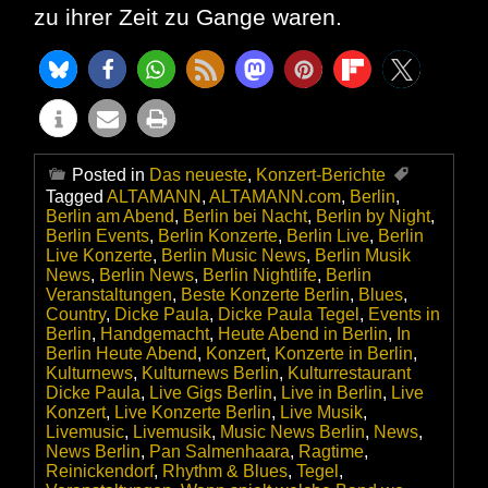
zu ihrer Zeit zu Gange waren.
Posted in
Das neueste
,
Konzert-Berichte
Tagged
ALTAMANN
,
ALTAMANN.com
,
Berlin
,
Berlin am Abend
,
Berlin bei Nacht
,
Berlin by Night
,
Berlin Events
,
Berlin Konzerte
,
Berlin Live
,
Berlin
Live Konzerte
,
Berlin Music News
,
Berlin Musik
News
,
Berlin News
,
Berlin Nightlife
,
Berlin
Veranstaltungen
,
Beste Konzerte Berlin
,
Blues
,
Country
,
Dicke Paula
,
Dicke Paula Tegel
,
Events in
Berlin
,
Handgemacht
,
Heute Abend in Berlin
,
In
Berlin Heute Abend
,
Konzert
,
Konzerte in Berlin
,
Kulturnews
,
Kulturnews Berlin
,
Kulturrestaurant
Dicke Paula
,
Live Gigs Berlin
,
Live in Berlin
,
Live
Konzert
,
Live Konzerte Berlin
,
Live Musik
,
Livemusic
,
Livemusik
,
Music News Berlin
,
News
,
News Berlin
,
Pan Salmenhaara
,
Ragtime
,
Reinickendorf
,
Rhythm & Blues
,
Tegel
,