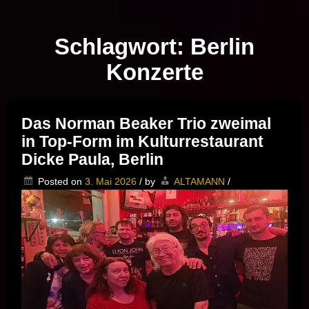
Musik vor Ort – "Support Your Local Hero!"
Schlagwort:
Berlin
Konzerte
Das Norman Beaker Trio zweimal
in Top-Form im Kulturrestaurant
Dicke Paula, Berlin
Posted on
3. Mai 2026
/
by
ALTAMANN
/