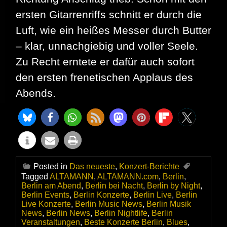
ersten Gitarrenriffs schnitt er durch die
Luft, wie ein heißes Messer durch Butter
– klar, unnachgiebig und voller Seele.
Zu Recht erntete er dafür auch sofort
den ersten frenetischen Applaus des
Abends.
Posted in
Das neueste
,
Konzert-Berichte
Tagged
ALTAMANN
,
ALTAMANN.com
,
Berlin
,
Berlin am Abend
,
Berlin bei Nacht
,
Berlin by Night
,
Berlin Events
,
Berlin Konzerte
,
Berlin Live
,
Berlin
Live Konzerte
,
Berlin Music News
,
Berlin Musik
News
,
Berlin News
,
Berlin Nightlife
,
Berlin
Veranstaltungen
,
Beste Konzerte Berlin
,
Blues
,