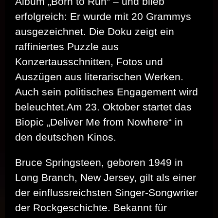
Album „Born to Run“ – und blieb
erfolgreich: Er wurde mit 20 Grammys
ausgezeichnet. Die Doku zeigt ein
raffiniertes Puzzle aus
Konzertausschnitten, Fotos und
Auszügen aus literarischen Werken.
Auch sein politisches Engagement wird
beleuchtet.Am 23. Oktober startet das
Biopic „Deliver Me from Nowhere“ in
den deutschen Kinos.
Bruce Springsteen, geboren 1949 in
Long Branch, New Jersey, gilt als einer
der einflussreichsten Singer-Songwriter
der Rockgeschichte. Bekannt für