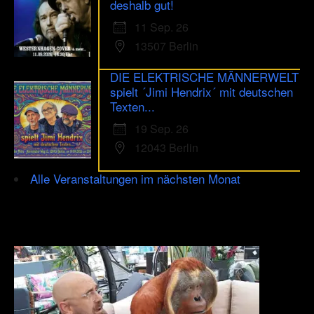
deshalb gut!
11 Sep. 26
13507 Berlin
DIE ELEKTRISCHE MÄNNERWELT
spielt ´Jimi Hendrix´ mit deutschen
Texten...
19 Sep. 26
12043 Berlin
Alle Veranstaltungen im nächsten Monat