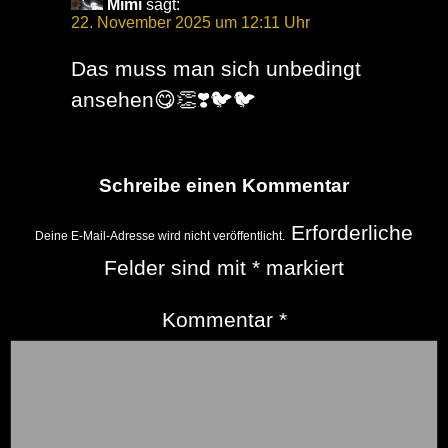
Mimi
sagt:
22. November 2025 um 12:11 Uhr
Das muss man sich unbedingt
ansehen😋👏❣️🐦🐦
Schreibe einen Kommentar
Erforderliche
Deine E-Mail-Adresse wird nicht veröffentlicht.
Felder sind mit
*
markiert
Kommentar
*