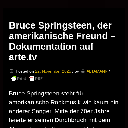
Musik vor Ort – "Support Your Local Hero!"
Bruce Springsteen, der
amerikanische Freund –
Dokumentation auf
arte.tv
Posted on
22. November 2025
/
by
ALTAMANN
/
Bruce Springsteen steht für
amerikanische Rockmusik wie kaum ein
anderer Sänger. Mitte der 70er Jahre
feierte er seinen Durchbruch mit dem