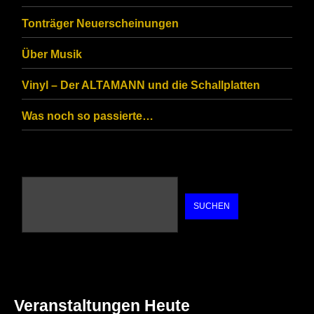
are
Tonträger Neuerscheinungen
human.
Über Musik
Vinyl – Der ALTAMANN und die Schallplatten
Was noch so passierte…
SUCHEN
Veranstaltungen Heute