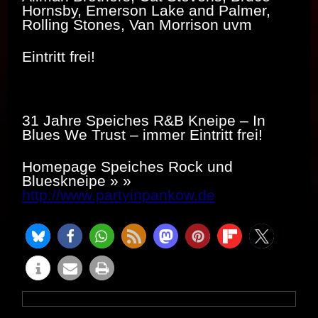
Hornsby, Emerson Lake and Palmer,
Rolling Stones, Van Morrison uvm
Eintritt frei!
31 Jahre Speiches R&B Kneipe – In
Blues We Trust – immer Eintritt frei!
Homepage Speiches Rock und
Blueskneipe » »
http://www.partyinpankow.de