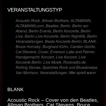
VERANSTALTUNGSTYP
Acoustic Rock
,
Allman Brothers
,
ALTAMANN
,
ALTAMANN.com
,
Beatles
,
Berlin
,
Berlin am
Abend
,
Berlin Events
,
Berlin Konzerte
,
Berlin
Live
,
Berlin Live Konzerte
,
Berlin Nightlife
,
Berlin
Veranstaltungen
,
Beste Konzerte Berlin
,
BLANK
,
Bruce Hornsby
,
Burghard Kühn
,
Carsten Große
,
Cat Stevens
,
Cover
,
Emerson Lake and Palmer
,
Handgemacht
,
Konzert
,
Live Konzert
,
Live
Konzerte Berlin
,
Live Musik
,
Rockradio.de
,
Rolling Stones
,
Speiches Rock und Blueskneipe
,
Van Morrison
,
Veranstaltungen
,
Wer spielt wann
BLANK
Acoustic Rock – Cover von den Beatles,
Allman Brothers, Cat Stevens, Bruce