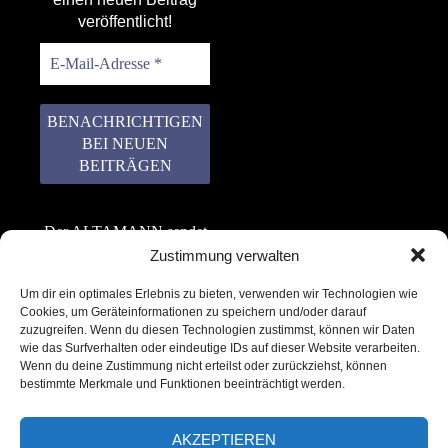
veröffentlicht!
Der ALTAMANN sendet
keinen Spam! Er gibt
Zustimmung verwalten
keine Daten an dritte
Um dir ein optimales Erlebnis zu bieten, verwenden wir Technologien wie
weiter. Erfahre mehr in
Cookies, um Geräteinformationen zu speichern und/oder darauf
unserer
zuzugreifen. Wenn du diesen Technologien zustimmst, können wir Daten
Datenschutzerklärung
.
wie das Surfverhalten oder eindeutige IDs auf dieser Website verarbeiten.
Wenn du deine Zustimmung nicht erteilst oder zurückziehst, können
bestimmte Merkmale und Funktionen beeinträchtigt werden.
AKZEPTIEREN