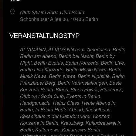
Club 23 / im Soda Club Berlin
Schönhauser Allee 36, 10435 Berlin
VERANSTALTUNGSTYP
ALTAMANN
,
ALTAMANN.com
,
Americana
,
Berlin
,
Berlin am Abend
,
Berlin bei Nacht
,
Berlin by
Night
,
Berlin Events
,
Berlin Konzerte
,
Berlin Live
,
Berlin Live Konzerte
,
Berlin Music News
,
Berlin
Musik News
,
Berlin News
,
Berlin Nightlife
,
Berlin
Prenzlauer Berg
,
Berlin Veranstaltungen
,
Beste
Konzerte Berlin
,
Blues
,
Blues Power
,
Bluesrock
,
Club 23 / Soda Club
,
Events in Berlin
,
Handgemacht
,
Heinz Glass
,
Heute Abend in
Berlin
,
In Berlin Heute Abend
,
Kesselhaus
,
Kesselhaus in der Kulturbrauerei
,
Konzert
,
Konzerte in Berlin
,
Kreuzberg
,
Kulturbrauerei in
Berlin
,
Kulturnews
,
Kulturnews Berlin
,