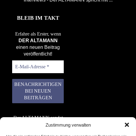
BLEIB IM TAKT
Erfahre als Erster, wenn
DER ALTAMANN
einen neuen Beitrag
veröffentlicht!
Der ALTAMANN sendet
keinen Spam! Er gibt
Zustimmung verwalten
keine Daten an dritte