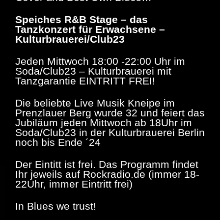
Speiches R&B Stage – das
Tanzkonzert für Erwachsene –
Kulturbrauerei/Club23
Jeden Mittwoch 18:00 -22:00 Uhr im
Soda/Club23 – Kulturbrauerei mit
Tanzgarantie EINTRITT FREI!
Die beliebte Live Musik Kneipe im
Prenzlauer Berg wurde 32 und feiert das
Jubiläum jeden Mittwoch ab 18Uhr im
Soda/Club23 in der Kulturbrauerei Berlin
noch bis Ende ´24
Der Eintitt ist frei. Das Programm findet
Ihr jeweils auf Rockradio.de (immer 18-
22Uhr, immer Eintritt frei)
In Blues we trust!