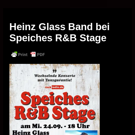
Musik vor Ort – "Support Your Local Hero!"
Heinz Glass Band bei
Speiches R&B Stage