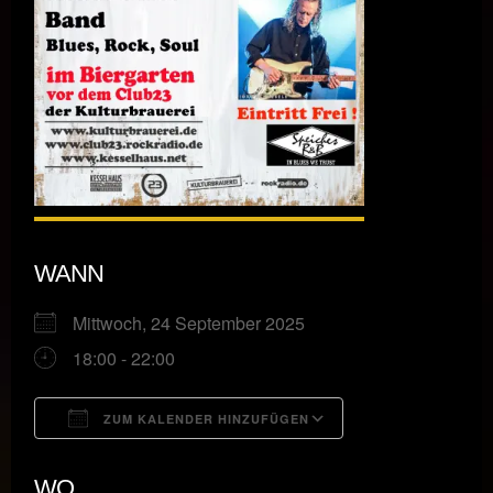
WANN
Mittwoch, 24 September 2025
18:00 - 22:00
ZUM KALENDER HINZUFÜGEN
ICS herunterladen
Google Kalende
WO