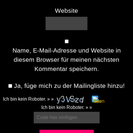
Website
Name, E-Mail-Adresse und Website in
diesem Browser für meinen nächsten
Kommentar speichern.
Ja, füge mich zu der Mailingliste hinzu!
Ich bin kein Roboter. » »
Please
Ich bin kein Roboter. » »
enter
the
characters