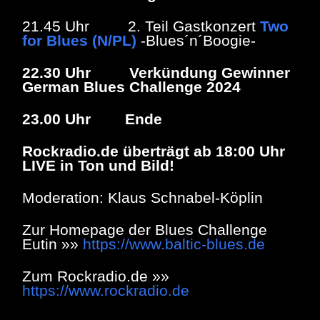
21.45 Uhr 2. Teil Gastkonzert
Two
for Blues (N/PL)
-Blues´n´Boogie-
22.30 Uhr
Verkündung Gewinner
German Blues Challenge 2024
23.00 Uhr Ende
Rockradio.de überträgt ab 18:00 Uhr
LIVE in Ton und Bild!
Moderation: Klaus Schnabel-Köplin
Zur Homepage der Blues Challenge
Eutin »»
https://www.baltic-blues.de
Zum Rockradio.de »»
https://www.rockradio.de