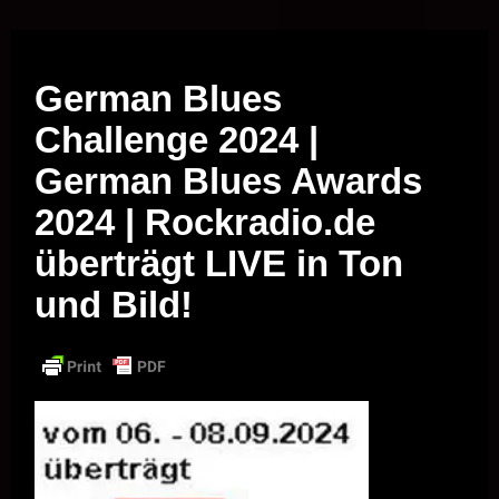
Musik vor Ort – "Support Your Local Hero!"
German Blues
Challenge 2024 |
German Blues Awards
2024 | Rockradio.de
überträgt LIVE in Ton
und Bild!