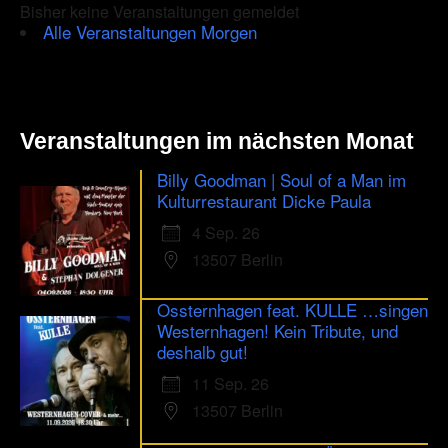
Bisher keine Veranstaltungen gemeldet
Alle Veranstaltungen Morgen
Veranstaltungen im nächsten Monat
Billy Goodman | Soul of a Man im
Kulturrestaurant Dicke Paula
4 Sep. 26
13507 Berlin
Ossternhagen feat. KULLE …singen
Westernhagen! Kein Tribute, und
deshalb gut!
11 Sep. 26
13507 Berlin