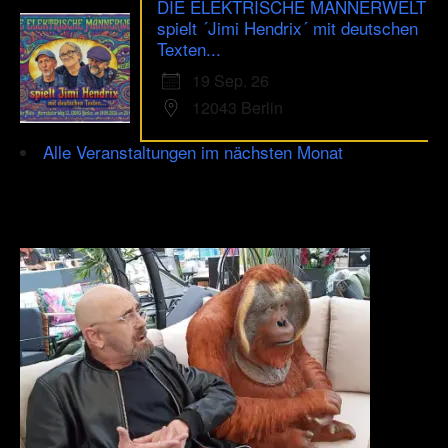
DIE ELEKTRISCHE MÄNNERWELT
spielt ´Jimi Hendrix´ mit deutschen
Texten...
19 Sep. 26
12043 Berlin
Alle Veranstaltungen im nächsten Monat