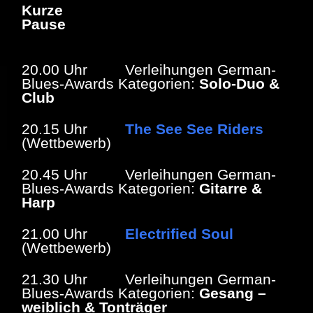
Kurze
Pause
20.00 Uhr Verleihungen German-
Blues-Awards Kategorien:
Solo-Duo &
Club
20.15 Uhr
The See See Riders
(Wettbewerb)
20.45 Uhr Verleihungen German-
Blues-Awards Kategorien:
Gitarre &
Harp
21.00 Uhr
Electrified Soul
(Wettbewerb)
21.30 Uhr Verleihungen German-
Blues-Awards Kategorien:
Gesang –
weiblich & Tonträger