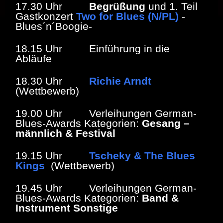
17.30 Uhr
Begrüßung
und 1. Teil
Gastkonzert
Two for Blues (N/PL)
-
Blues´n´Boogie-
18.15 Uhr Einführung in die
Abläufe
18.30 Uhr
Richie Arndt
(Wettbewerb)
19.00 Uhr Verleihungen German-
Blues-Awards Kategorien:
Gesang –
männlich & Festival
19.15 Uhr
Tscheky & The Blues
Kings
(Wettbewerb)
19.45 Uhr Verleihungen German-
Blues-Awards Kategorien:
Band &
Instrument Sonstige