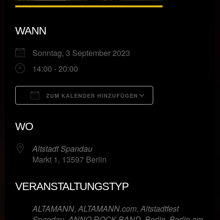
WANN
Sonntag, 3 September 2023
14:00 - 20:00
ZUM KALENDER HINZUFÜGEN
ICS herunterladen
Google Kalende
WO
Altstadt Spandau
Markt 1, 13597 Berlin
VERANSTALTUNGSTYP
ALTAMANN
,
ALTAMANN.com
,
Altstadtfest
Spandau
,
ANNO ROCK BAND
,
Berlin
,
Berlin am