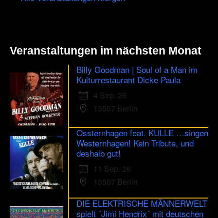
Veranstaltungen im nächsten Monat
Billy Goodman | Soul of a Man im
Kulturrestaurant Dicke Paula
4 Sep. 26
13507 Berlin
Ossternhagen feat. KULLE …singen
Westernhagen! Kein Tribute, und
deshalb gut!
11 Sep. 26
13507 Berlin
DIE ELEKTRISCHE MÄNNERWELT
spielt ´Jimi Hendrix´ mit deutschen