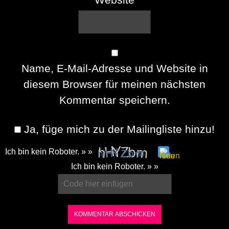
Name, E-Mail-Adresse und Website in
diesem Browser für meinen nächsten
Kommentar speichern.
Ja, füge mich zu der Mailingliste hinzu!
Ich bin kein Roboter. » »
Please
Ich bin kein Roboter. » »
enter
the
characters
shown