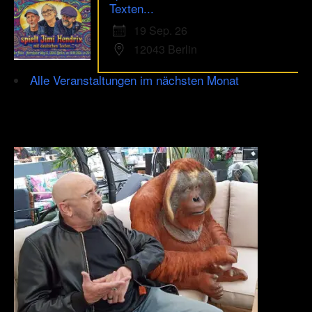
Texten...
19 Sep. 26
12043 Berlin
Alle Veranstaltungen im nächsten Monat