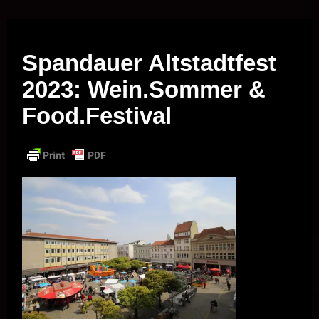
Musik vor Ort – "Support Your Local Hero!"
Spandauer Altstadtfest
2023: Wein.Sommer &
Food.Festival