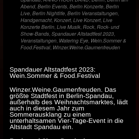
Abend
,
Berlin Events
,
Berlin Konzerte
,
Berlin
Live
,
Berlin Nightlife
,
Berlin Veranstaltungen
,
Handgemacht
,
Konzert
,
Live Konzert
,
Live
Konzerte Berlin
,
Live Musik
,
Rock
,
Rock- und
Show-Bands
,
Spandauer Altstadtfest 2023
,
Veranstaltungen
,
Watering Eye
,
Wein.Sommer &
Food.Festival
,
Winzer.Weine.Gaumenfreuden
Spandauer Altstadtfest 2023:
Wein.Sommer & Food.Festival
Winzer.Weine.Gaumenfreuden. Das
größte Stadtfest in Berlin-Spandau,
außerhalb des Weihnachtsmarktes, lädt
auch in diesem Jahr zum
Sommerausklang zu einem
unterhaltsamen Vier-Tage-Event in die
Altstadt Spandau ein.