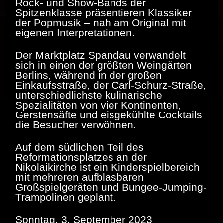
Rock- und Show-Bands der
Spitzenklasse präsentieren Klassiker
der Popmusik – nah am Original mit
eigenen Interpretationen.
Der Marktplatz Spandau verwandelt
sich in einen der größten Weingärten
Berlins, während in der großen
Einkaufsstraße, der Carl-Schurz-Straße,
unterschiedlichste kulinarische
Spezialitäten von vier Kontinenten,
Gerstensäfte und eisgekühlte Cocktails
die Besucher verwöhnen.
Auf dem südlichen Teil des
Reformationsplatzes an der
Nikolaikirche ist ein Kinderspielbereich
mit mehreren aufblasbaren
Großspielgeräten und Bungee-Jumping-
Trampolinen geplant.
Sonntag, 3. September 2023