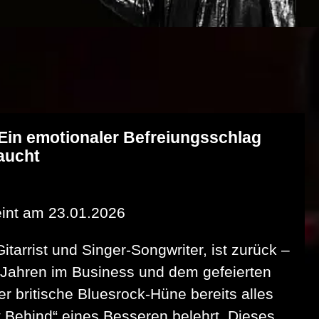
Ein emotionaler Befreiungsschlag
raucht
int am 23.01.2026
itarrist und Singer-Songwriter, ist zurück –
 Jahren im Business und dem gefeierten
er britische Bluesrock-Hüne bereits alles
t Behind“ eines Besseren belehrt. Dieses