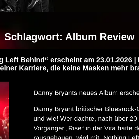
Schlagwort:
Album Review
Left Behind“ erscheint am 23.01.2026 | 
 einer Karriere, die keine Masken mehr b
Danny Bryants neues Album ersche
Danny Bryant britischer Bluesrock-G
und wie! Wer dachte, nach über 20
Vorgänger „Rise“ in der Vita hätte d
rausgehauen, wird mit „Nothing Lef