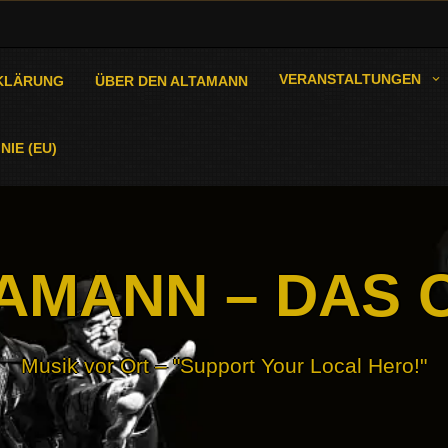
VERANSTALTUNGEN
KLÄRUNG
ÜBER DEN ALTAMANN
NIE (EU)
AMANN – DAS 
Musik vor Ort – "Support Your Local Hero!"