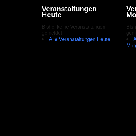
Veranstaltungen
Ve
Heute
Mo
Bisher keine Veranstaltungen
Bish
gemeldet
gem
Alle Veranstaltungen Heute
A
Mor