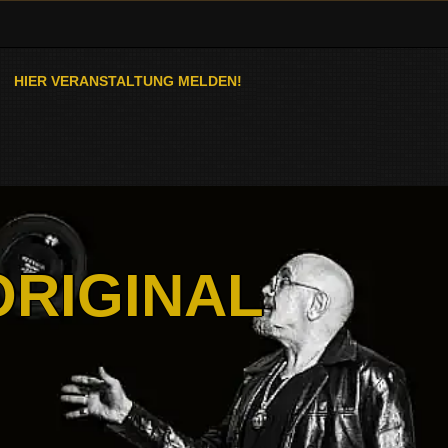
HIER VERANSTALTUNG MELDEN!
ORIGINAL