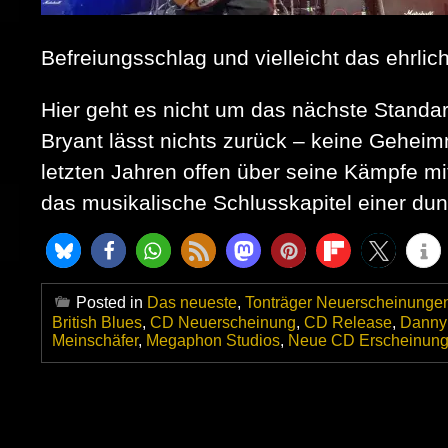
Befreiungsschlag und vielleicht das ehrlic
Hier geht es nicht um das nächste Standar
Bryant lässt nichts zurück – keine Gehei
letzten Jahren offen über seine Kämpfe mi
das musikalische Schlusskapitel einer dun
Posted in
Das neueste
,
Tonträger Neuerscheinunge
British Blues
,
CD Neuerscheinung
,
CD Release
,
Danny
Meinschäfer
,
Megaphon Studios
,
Neue CD Erscheinun