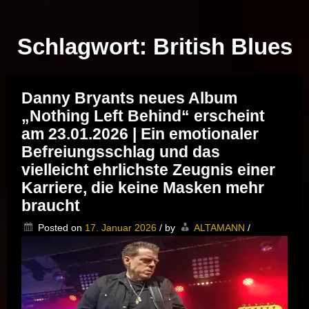
Musik vor Ort – "Support Your Local Hero!"
Schlagwort:
British Blues
Danny Bryants neues Album
„Nothing Left Behind“ erscheint
am 23.01.2026 | Ein emotionaler
Befreiungsschlag und das
vielleicht ehrlichste Zeugnis einer
Karriere, die keine Masken mehr
braucht
Posted on
17. Januar 2026
/
by
ALTAMANN
/