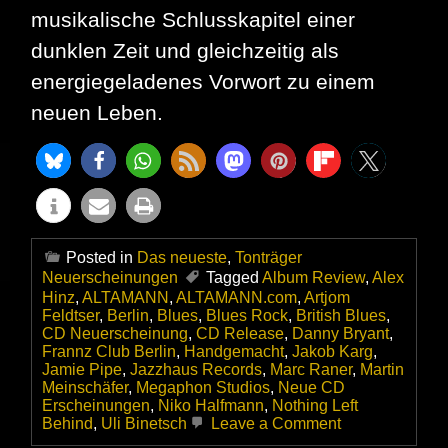
musikalische Schlusskapitel einer
dunklen Zeit und gleichzeitig als
energiegeladenes Vorwort zu einem
neuen Leben.
Posted in
Das neueste
,
Tonträger
Neuerscheinungen
Tagged
Album Review
,
Alex
Hinz
,
ALTAMANN
,
ALTAMANN.com
,
Artjom
Feldtser
,
Berlin
,
Blues
,
Blues Rock
,
British Blues
,
CD Neuerscheinung
,
CD Release
,
Danny Bryant
,
Frannz Club Berlin
,
Handgemacht
,
Jakob Karg
,
Jamie Pipe
,
Jazzhaus Records
,
Marc Raner
,
Martin
Meinschäfer
,
Megaphon Studios
,
Neue CD
Erscheinungen
,
Niko Halfmann
,
Nothing Left
on
Behind
,
Uli Binetsch
Leave a Comment
Danny