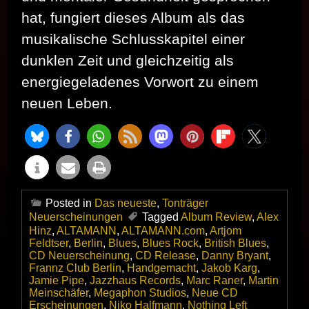
hat, fungiert dieses Album als das
musikalische Schlusskapitel einer
dunklen Zeit und gleichzeitig als
energiegeladenes Vorwort zu einem
neuen Leben.
Posted in
Das neueste
,
Tonträger
Neuerscheinungen
Tagged
Album Review
,
Alex
Hinz
,
ALTAMANN
,
ALTAMANN.com
,
Artjom
Feldtser
,
Berlin
,
Blues
,
Blues Rock
,
British Blues
,
CD Neuerscheinung
,
CD Release
,
Danny Bryant
,
Frannz Club Berlin
,
Handgemacht
,
Jakob Karg
,
Jamie Pipe
,
Jazzhaus Records
,
Marc Raner
,
Martin
Meinschäfer
,
Megaphon Studios
,
Neue CD
Erscheinungen
,
Niko Halfmann
,
Nothing Left