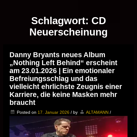
Musik vor Ort – "Support Your Local Hero!"
Schlagwort:
CD
Neuerscheinung
Danny Bryants neues Album
„Nothing Left Behind“ erscheint
am 23.01.2026 | Ein emotionaler
Befreiungsschlag und das
vielleicht ehrlichste Zeugnis einer
Karriere, die keine Masken mehr
braucht
Posted on
17. Januar 2026
/
by
ALTAMANN
/