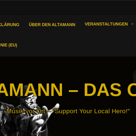
VERANSTALTUNGEN
KLÄRUNG
ÜBER DEN ALTAMANN
NIE (EU)
AMANN – DAS 
Musik vor Ort – "Support Your Local Hero!"