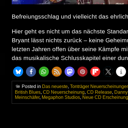
Befreiungsschlag und vielleicht das ehrlic
Hier geht es nicht um das nächste Standar
Bryant lässt nichts zurück – keine Gehei
letzten Jahren offen über seine Kämpfe mi
das musikalische Schlusskapitel einer dun
Posted in
Das neueste
,
Tonträger Neuerscheinunge
British Blues
,
CD Neuerscheinung
,
CD Release
,
Danny
Meinschäfer
,
Megaphon Studios
,
Neue CD Erscheinun