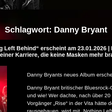
Schlagwort:
Danny Bryant
Left Behind“ erscheint am 23.01.2026 | 
 einer Karriere, die keine Masken mehr b
Danny Bryants neues Album ersche
Danny Bryant britischer Bluesrock-G
und wie! Wer dachte, nach über 20
Vorgänger „Rise“ in der Vita hätte d
rausgehauen, wird mit „Nothing Lef