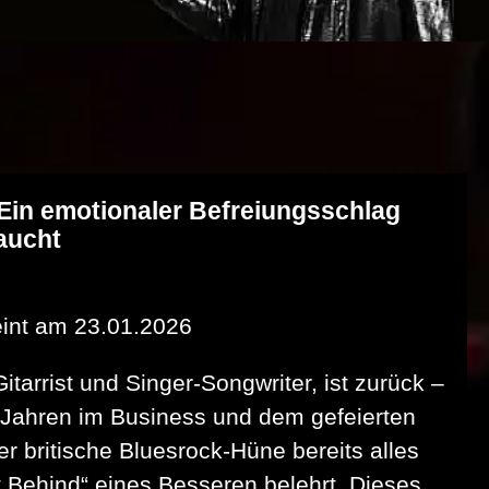
Ein emotionaler Befreiungsschlag
raucht
int am 23.01.2026
itarrist und Singer-Songwriter, ist zurück –
 Jahren im Business und dem gefeierten
er britische Bluesrock-Hüne bereits alles
t Behind“ eines Besseren belehrt. Dieses