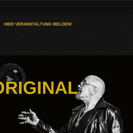
HIER VERANSTALTUNG MELDEN!
ORIGINAL