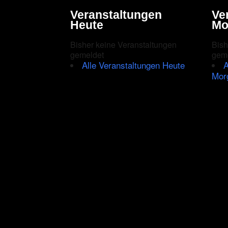
Veranstaltungen
Ve
Heute
Mo
Bisher keine Veranstaltungen
Bish
gemeldet
gem
Alle Veranstaltungen Heute
A
Mor