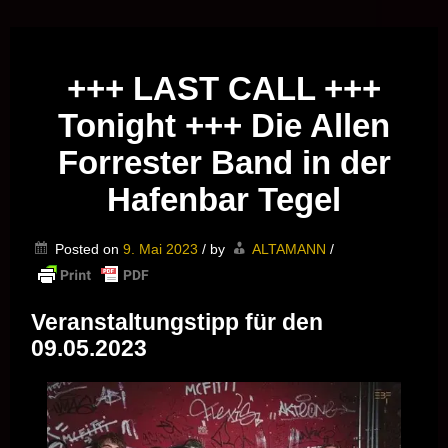
Musik vor Ort – "Support Your Local Hero!"
+++ LAST CALL +++
Tonight +++ Die Allen
Forrester Band in der
Hafenbar Tegel
Posted on
9. Mai 2023
/
by
ALTAMANN
/
Veranstaltungstipp für den
09.05.2023