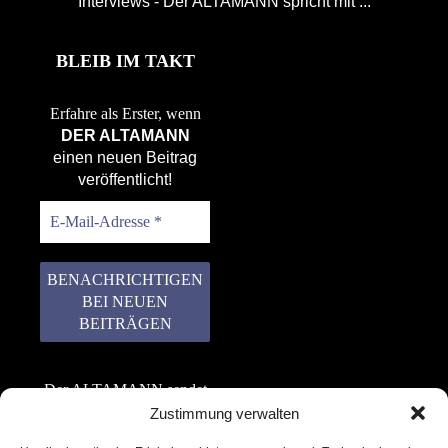
Interviews - Der ALTAMANN spricht mit ...
BLEIB IM TAKT
Erfahre als Erster, wenn
DER ALTAMANN
einen neuen Beitrag
veröffentlicht!
Der ALTAMANN sendet
keinen Spam! Er gibt
Zustimmung verwalten
keine Daten an dritte