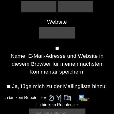
Website
Name, E-Mail-Adresse und Website in
diesem Browser für meinen nächsten
Kommentar speichern.
Ja, füge mich zu der Mailingliste hinzu!
Ich bin kein Roboter. » »
Please
Ich bin kein Roboter. » »
enter