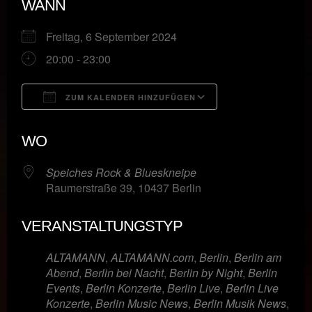
WANN
Freitag, 6 September 2024
20:00 - 23:00
ZUM KALENDER HINZUFÜGEN
ICS herunterladen
Google Kalende
WO
Speiches Rock & Blueskneipe
Raumerstraße 39, 10437 Berlin
VERANSTALTUNGSTYP
ALTAMANN
,
ALTAMANN.com
,
Berlin
,
Berlin am
Abend
,
Berlin bei Nacht
,
Berlin by Night
,
Berlin
Events
,
Berlin Konzerte
,
Berlin Live
,
Berlin Live
Konzerte
,
Berlin Music News
,
Berlin Musik News
,