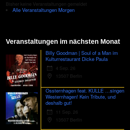
Bisher keine Veranstaltungen gemeldet
Alle Veranstaltungen Morgen
Veranstaltungen im nächsten Monat
Billy Goodman | Soul of a Man im
Kulturrestaurant Dicke Paula
4 Sep. 26
13507 Berlin
Ossternhagen feat. KULLE …singen
Westernhagen! Kein Tribute, und
deshalb gut!
11 Sep. 26
13507 Berlin