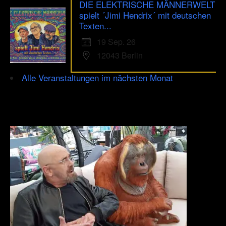
DIE ELEKTRISCHE MÄNNERWELT
spielt ´Jimi Hendrix´ mit deutschen
Texten...
19 Sep. 26
12043 Berlin
Alle Veranstaltungen im nächsten Monat