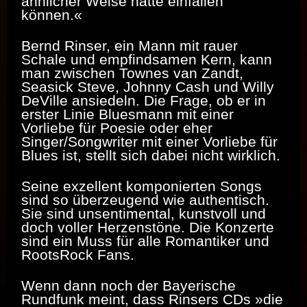
ähnlicher Weise hätte einfallen
können.«
Bernd Rinser, ein Mann mit rauer
Schale und empfindsamen Kern, kann
man zwischen Townes van Zandt,
Seasick Steve, Johnny Cash und Willy
DeVille ansiedeln. Die Frage, ob er in
erster Linie Bluesmann mit einer
Vorliebe für Poesie oder eher
Singer/Songwriter mit einer Vorliebe für
Blues ist, stellt sich dabei nicht wirklich.
Seine exzellent komponierten Songs
sind so überzeugend wie authentisch.
Sie sind unsentimental, kunstvoll und
doch voller Herzenstöne. Die Konzerte
sind ein Muss für alle Romantiker und
RootsRock Fans.
Wenn dann noch der Bayerische
Rundfunk meint, dass Rinsers CDs »die