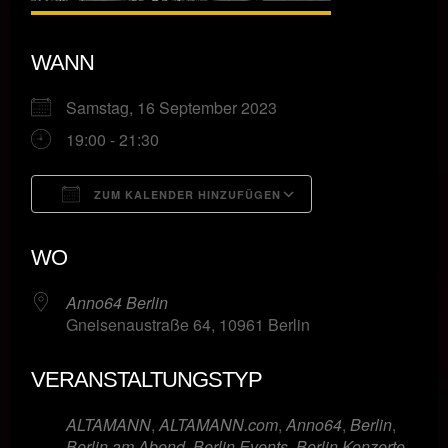
WANN
Samstag, 16 September 2023
19:00 - 21:30
ZUM KALENDER HINZUFÜGEN
ICS herunterladen
Google Kalende
WO
Anno64 Berlin
Gneisenaustraße 64, 10961 Berlin
VERANSTALTUNGSTYP
ALTAMANN
,
ALTAMANN.com
,
Anno64
,
Berlin
,
Berlin am Abend
,
Berlin Events
,
Berlin Konzerte
,