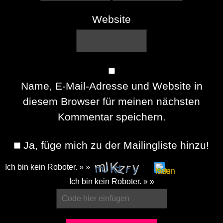
Website
Name, E-Mail-Adresse und Website in
diesem Browser für meinen nächsten
Kommentar speichern.
Ja, füge mich zu der Mailingliste hinzu!
Ich bin kein Roboter. » »
Please
Ich bin kein Roboter. » »
enter
the
characters