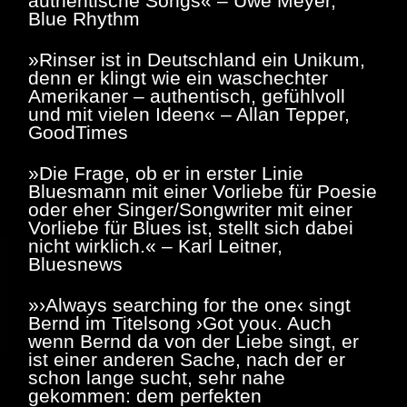
authentische Songs« – Uwe Meyer,
Blue Rhythm
»Rinser ist in Deutschland ein Unikum,
denn er klingt wie ein waschechter
Amerikaner – authentisch, gefühlvoll
und mit vielen Ideen« – Allan Tepper,
GoodTimes
»Die Frage, ob er in erster Linie
Bluesmann mit einer Vorliebe für Poesie
oder eher Singer/Songwriter mit einer
Vorliebe für Blues ist, stellt sich dabei
nicht wirklich.« – Karl Leitner,
Bluesnews
»›Always searching for the one‹ singt
Bernd im Titelsong ›Got you‹. Auch
wenn Bernd da von der Liebe singt, er
ist einer anderen Sache, nach der er
schon lange sucht, sehr nahe
gekommen: dem perfekten