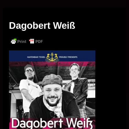
Musik vor Ort – "Support Your Local Hero!"
Dagobert Weiß