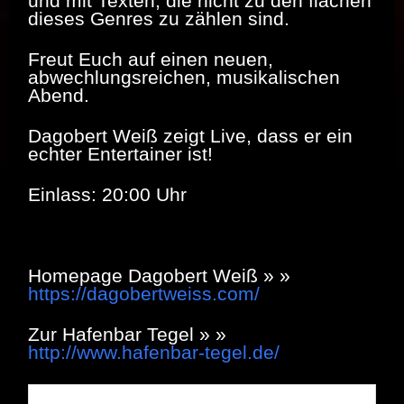
und mit Texten, die nicht zu den flachen
dieses Genres zu zählen sind.
Freut Euch auf einen neuen,
abwechlungsreichen, musikalischen
Abend.
Dagobert Weiß zeigt Live, dass er ein
echter Entertainer ist!
Einlass: 20:00 Uhr
Homepage Dagobert Weiß » »
https://dagobertweiss.com/
Zur Hafenbar Tegel » »
http://www.hafenbar-tegel.de/