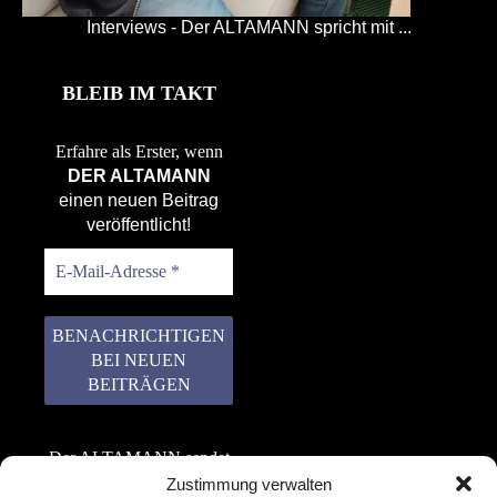
Interviews - Der ALTAMANN spricht mit ...
BLEIB IM TAKT
Erfahre als Erster, wenn
DER ALTAMANN
einen neuen Beitrag
veröffentlicht!
Der ALTAMANN sendet
keinen Spam! Er gibt
Zustimmung verwalten