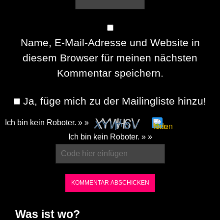
Name, E-Mail-Adresse und Website in
diesem Browser für meinen nächsten
Kommentar speichern.
Ja, füge mich zu der Mailingliste hinzu!
Ich bin kein Roboter. » »
Please
Ich bin kein Roboter. » »
enter
the
characters
shown
in
Was ist wo?