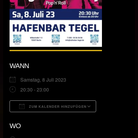
WANN
Samstag, 8 Juli 2023
20:30 - 23:00
ZUM KALENDER HINZUFÜGEN
ICS herunterladen
Google Kalende
WO