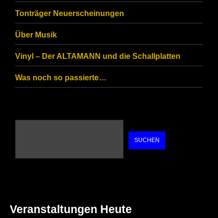
are
Tonträger Neuerscheinungen
human.
Über Musik
Vinyl – Der ALTAMANN und die Schallplatten
Was noch so passierte…
SUCHEN
Veranstaltungen Heute