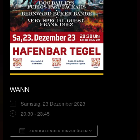
WANN
Samstag, 23 Dezember 2023
20:30 - 23:45
ZUM KALENDER HINZUFÜGEN