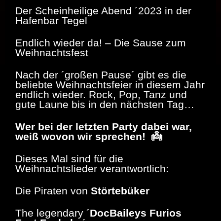
Der Scheinheilige Abend ´2023 in der
Hafenbar Tegel
Endlich wieder da! – Die Sause zum
Weihnachtsfest
Nach der ´großen Pause´ gibt es die
beliebte Weihnachtsfeier in diesem Jahr
endlich wieder. Rock, Pop, Tanz und
gute Laune bis in den nächsten Tag…
Wer bei der letzten Party dabei war,
weiß wovon wir sprechen! 👼
Dieses Mal sind für die
Weihnachtslieder verantwortlich:
Die Piraten von
Störtebüker
The legendary ´
DocBaileys Furios