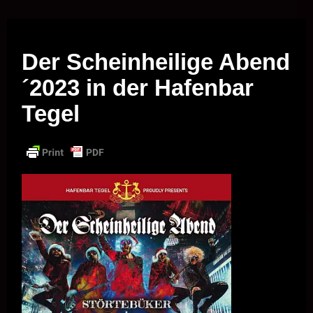
Musik vor Ort – "Support Your Local Hero!"
Der Scheinheilige Abend
´2023 in der Hafenbar
Tegel