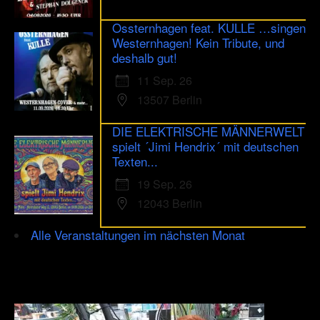
Ossternhagen feat. KULLE …singen
Westernhagen! Kein Tribute, und
deshalb gut!
11 Sep. 26
13507 Berlin
DIE ELEKTRISCHE MÄNNERWELT
spielt ´Jimi Hendrix´ mit deutschen
Texten...
19 Sep. 26
12043 Berlin
Alle Veranstaltungen im nächsten Monat