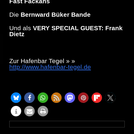
Fast Fackahs
´
Die
Bernward Büker Bande
Und als
VERY SPECIAL GUEST: Frank
Dietz
Zur Hafenbar Tegel » »
http://www.hafenbar-tegel.de