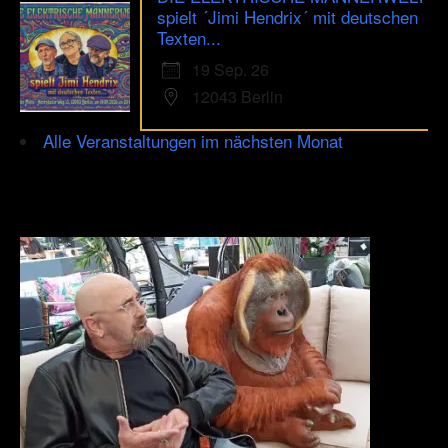
spielt ´Jimi Hendrix´ mit deutschen
Texten...
19 Sep. 26
12043 Berlin
Alle Veranstaltungen im nächsten Monat