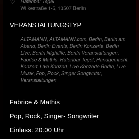
Hafenbar Tegel
Wilkestraße 1-5, 13507 Berlin
VERANSTALTUNGSTYP
ALTAMANN
,
ALTAMANN.com
,
Berlin
,
Berlin am
Abend
,
Berlin Events
,
Berlin Konzerte
,
Berlin
Live
,
Berlin Nightlife
,
Berlin Veranstaltungen
,
Fabrice & Mathis
,
Hafenbar Tegel
,
Handgemacht
,
Konzert
,
Live Konzert
,
Live Konzerte Berlin
,
Live
Musik
,
Pop
,
Rock
,
Singer Songwriter
,
Veranstaltungen
Fabrice & Mathis
Pop, Rock
,
Singer- Songwriter
Einlass: 20:00 Uhr