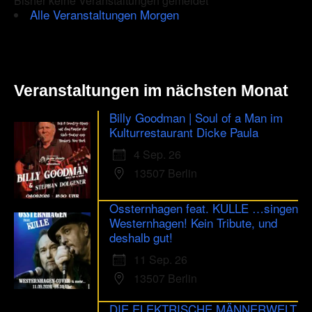
Bisher keine Veranstaltungen gemeldet
Alle Veranstaltungen Morgen
Veranstaltungen im nächsten Monat
Billy Goodman | Soul of a Man im
Kulturrestaurant Dicke Paula
4 Sep. 26
13507 Berlin
Ossternhagen feat. KULLE …singen
Westernhagen! Kein Tribute, und
deshalb gut!
11 Sep. 26
13507 Berlin
DIE ELEKTRISCHE MÄNNERWELT