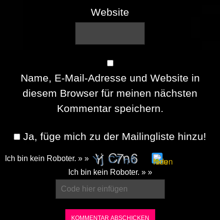
Website
Name, E-Mail-Adresse und Website in
diesem Browser für meinen nächsten
Kommentar speichern.
Ja, füge mich zu der Mailingliste hinzu!
Ich bin kein Roboter. » »
Please
Ich bin kein Roboter. » »
enter
the
characters