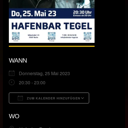
WANN
Donnerstag, 25 Mai 2023
20:30 - 23:00
ZUM KALENDER HINZUFÜGEN
ICS herunterladen
Google Kalende
WO