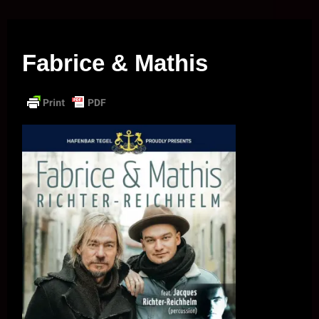
Musik vor Ort – "Support Your Local Hero!"
Fabrice & Mathis