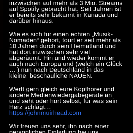
inzwischen auf mehr als 3 Mio. Streams
auf Spotify gebracht hat. Seit Jahren ist
er bereits sehr bekannt in Kanada und
darüber hinaus.
Wie es sich für einen echten „Musik-
Nomaden“ gehört, tourt er seit mehr als
10 Jahren durch sein Heimatland und
hat dort inzwischen sehr viel
abgeräumt. Hin und wieder kommt er
auch nach Europa und (welch ein Glück
… ) nun nach Deutschland in das
kleine, beschauliche NAUEN.
Werft gern gleich eure Kopfhörer und
andere Medienwiedergabegeräte an
und seht oder hört selbst, für was sein
Herz schlägt…
https://johnmuirhead.com
Wir freuen uns sehr, ihn nach einer
persönlichen Einladung bei uns