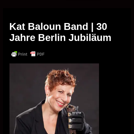
Musik vor Ort – "Support Your Local Hero!"
Kat Baloun Band | 30
Jahre Berlin Jubiläum