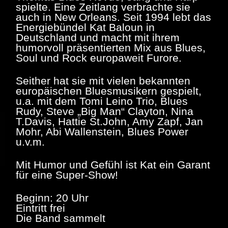
spielte. Eine Zeitlang verbrachte sie
auch in New Orleans. Seit 1994 lebt das
Energiebündel Kat Baloun in
Deutschland und macht mit ihrem
humorvoll präsentierten Mix aus Blues,
Soul und Rock europaweit Furore.
Seither hat sie mit vielen bekannten
europäischen Bluesmusikern gespielt,
u.a. mit dem Tomi Leino Trio, Blues
Rudy, Steve „Big Man“ Clayton, Nina
T.Davis, Hattie St.John, Amy Zapf, Jan
Mohr, Abi Wallenstein, Blues Power
u.v.m.
Mit Humor und Gefühl ist Kat ein Garant
für eine Super-Show!
Beginn: 20 Uhr
Eintritt frei
Die Band sammelt