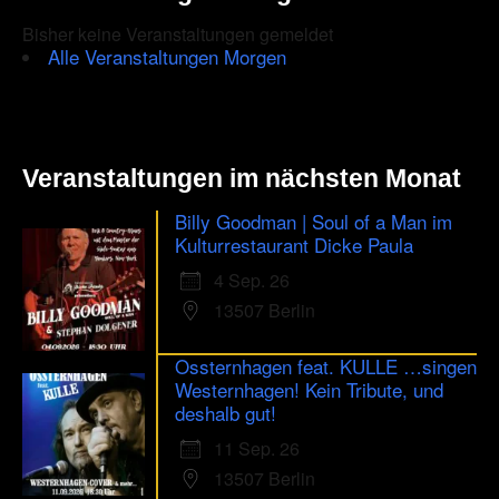
Bisher keine Veranstaltungen gemeldet
Alle Veranstaltungen Morgen
Veranstaltungen im nächsten Monat
Billy Goodman | Soul of a Man im
Kulturrestaurant Dicke Paula
4 Sep. 26
13507 Berlin
Ossternhagen feat. KULLE …singen
Westernhagen! Kein Tribute, und
deshalb gut!
11 Sep. 26
13507 Berlin