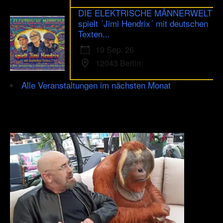
DIE ELEKTRISCHE MÄNNERWELT
spielt ´Jimi Hendrix´ mit deutschen
Texten...
19 Sep. 26
12043 Berlin
Alle Veranstaltungen im nächsten Monat