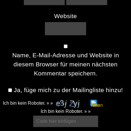
Website
Name, E-Mail-Adresse und Website in
diesem Browser für meinen nächsten
Kommentar speichern.
Ja, füge mich zu der Mailingliste hinzu!
Ich bin kein Roboter. » »
Please
Ich bin kein Roboter. » »
enter
the