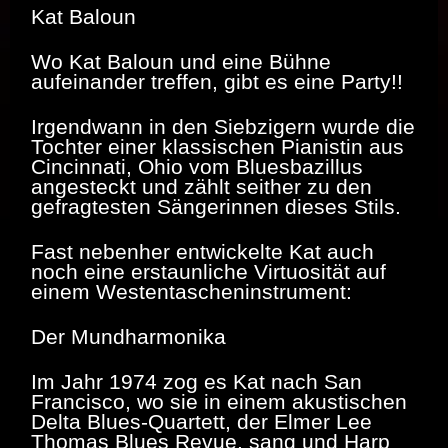
Kat Baloun
Wo Kat Baloun und eine Bühne
aufeinander treffen, gibt es eine Party!!
Irgendwann in den Siebzigern wurde die
Tochter einer klassischen Pianistin aus
Cincinnati, Ohio vom Bluesbazillus
angesteckt und zählt seither zu den
gefragtesten Sängerinnen dieses Stils.
Fast nebenher entwickelte Kat auch
noch eine erstaunliche Virtuosität auf
einem Westentascheninstrument:
Der Mundharmonika
Im Jahr 1974 zog es Kat nach San
Francisco, wo sie in einem akustischen
Delta Blues-Quartett, der Elmer Lee
Thomas Blues Revue, sang und Harp