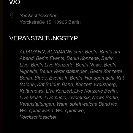
WO
Yorckschlösschen
Yorckstraße 15, 10965 Berlin
VERANSTALTUNGSTYP
ALTAMANN
,
ALTAMANN.com
,
Berlin
,
Berlin am
Abend
,
Berlin Events
,
Berlin Konzerte
,
Berlin
Live
,
Berlin Live Konzerte
,
Berlin News
,
Berlin
Nightlife
,
Berlin Veranstaltungen
,
Beste Konzerte
Berlin
,
Blues
,
Events in Berlin
,
Handgemacht
,
Kat
Baloun
,
Kat Baloun Band
,
Konzert
,
Kreuzberg
,
Kulturnews
,
Live Konzert
,
Live Konzerte Berlin
,
Live Musik
,
Livemusic
,
Livemusik
,
News Berlin
,
Veranstaltungen
,
Wann spielt welche Band wo
,
Wer spielt wann
,
Wer spielt wo
,
Yorckschlösschen