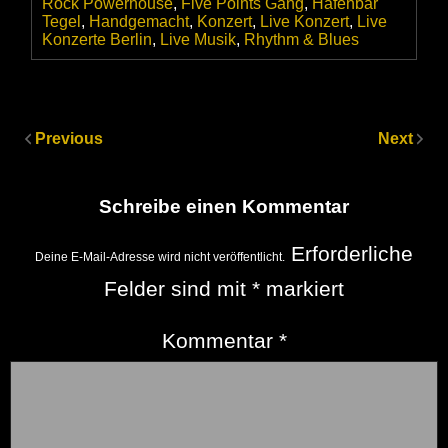
Rock Powerhouse
,
Five Points Gang
,
Hafenbar
Tegel
,
Handgemacht
,
Konzert
,
Live Konzert
,
Live
Konzerte Berlin
,
Live Musik
,
Rhythm & Blues
Previous
Next
Schreibe einen Kommentar
Erforderliche
Deine E-Mail-Adresse wird nicht veröffentlicht.
Felder sind mit
*
markiert
Kommentar
*