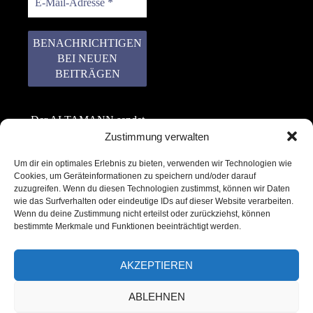
Der ALTAMANN sendet
keinen Spam! Er gibt
Zustimmung verwalten
keine Daten an dritte
Um dir ein optimales Erlebnis zu bieten, verwenden wir Technologien wie
weiter. Erfahre mehr in
Cookies, um Geräteinformationen zu speichern und/oder darauf
unserer
zuzugreifen. Wenn du diesen Technologien zustimmst, können wir Daten
Datenschutzerklärung
.
wie das Surfverhalten oder eindeutige IDs auf dieser Website verarbeiten.
Wenn du deine Zustimmung nicht erteilst oder zurückziehst, können
bestimmte Merkmale und Funktionen beeinträchtigt werden.
AKZEPTIEREN
ABLEHNEN