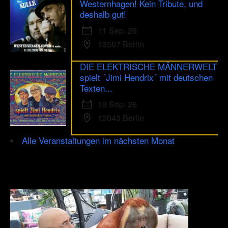
Westernhagen! Kein Tribute, und
deshalb gut!
11 Sep. 26
13507 Berlin
DIE ELEKTRISCHE MÄNNERWELT
spielt ´Jimi Hendrix´ mit deutschen
Texten...
19 Sep. 26
12043 Berlin
Alle Veranstaltungen im nächsten Monat