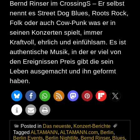
Bernd Rinser im CrossingS – Er selbst
nennt es Street Dog Blues, Roots Rock,
Folk oder auch Cow-Punk was er in
seinen Konzerten spielt, immer
Kraftvoll, ehrlich und einfühlsam. Es ist
authentische Musik, in der er viel von
den Ereignissen Preis gibt die sein
Leben ausgemacht und ihn geformt
haben.
Posted in
Das neueste
,
Konzert-Berichte
Tagged
ALTAMANN
,
ALTAMANN.com
,
Berlin
,
Berlin Events
,
Berlin Nightlife
,
Bernd Rinser
,
Blues
,