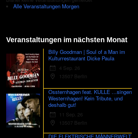
Alle Veranstaltungen Morgen
Veranstaltungen im nächsten Monat
Billy Goodman | Soul of a Man im
Kulturrestaurant Dicke Paula
4 Sep. 26
13507 Berlin
Ossternhagen feat. KULLE …singen
Westernhagen! Kein Tribute, und
deshalb gut!
11 Sep. 26
13507 Berlin
DIE ELEKTRISCHE MÄNNERWELT