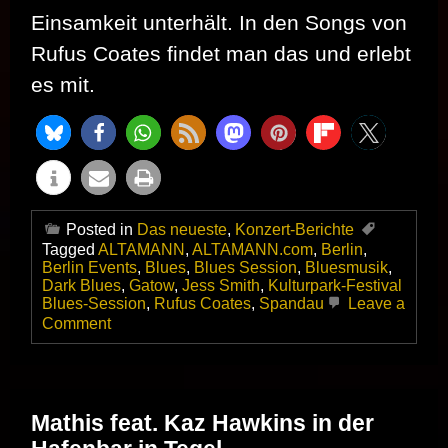
Einsamkeit unterhält. In den Songs von
Rufus Coates findet man das und erlebt
es mit.
Posted in
Das neueste
,
Konzert-Berichte
Tagged
ALTAMANN
,
ALTAMANN.com
,
Berlin
,
Berlin Events
,
Blues
,
Blues Session
,
Bluesmusik
,
Dark Blues
,
Gatow
,
Jess Smith
,
Kulturpark-Festival
Blues-Session
,
Rufus Coates
,
Spandau
Leave a
on
Comment
Dark
–
Darker
–
Rufus
Mathis feat. Kaz Hawkins in der
Coates