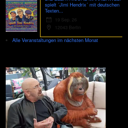
spielt ´Jimi Hendrix´ mit deutschen
Texten...
19 Sep. 26
12043 Berlin
Alle Veranstaltungen im nächsten Monat