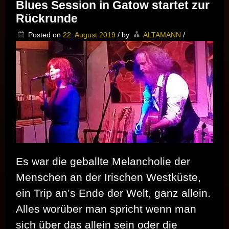
Blues Session in Gatow startet zur
–
Great
Rückrunde
Stuff!
Posted on
22. August 2019
/
by
ALTAMANN
/
Es war die geballte Melancholie der
Menschen an der Irischen Westküste,
ein Trip an’s Ende der Welt, ganz allein.
Alles worüber man spricht wenn man
sich über das allein sein oder die