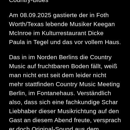
Am 08.09.2025 gastierte der in Foth
Worth/Texas lebende Musiker Keegan
McInroe im Kulturrestaurant Dicke
Paula in Tegel und das vor vollem Haus.
Das in im Norden Berlins die Country
Music auf fruchtbaren Boden fällt, weiß
man nicht erst seit dem leider nicht
mehr stattfinden Country Music Meeting
Berlin, im Fontanehaus. Verständlich
also, dass sich eine fachkundige Schar
Liebhaber dieser Musikrichtung auf den
Gast an diesem Abend freute, versprach
er doch Original-Sound aus dem