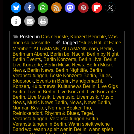
Posted in
Das neueste
,
Konzert-Berichte
,
Was
noch so passierte...
Tagged
“Blues Hall of Fame
Member”
,
ALTAMANN
,
ALTAMANN.com
,
Berlin
,
Berlin am Abend
,
Berlin bei Nacht
,
Berlin by Night
,
Berlin Events
,
Berlin Konzerte
,
Berlin Live
,
Berlin
Live Konzerte
,
Berlin Music News
,
Berlin Musik
News
,
Berlin News
,
Berlin Nightlife
,
Berlin
Veranstaltungen
,
Beste Konzerte Berlin
,
Blues
,
Bluesrock
,
Events in Berlin
,
Handgemacht
,
Konzert
,
Kulturnews
,
Kulturnews Berlin
,
Live Gigs
Berlin
,
Live in Berlin
,
Live Konzert
,
Live Konzerte
Berlin
,
Live Musik
,
Livemusic
,
Livemusik
,
Music
News
,
Music News Berlin
,
News
,
News Berlin
,
Norman Beaker
,
Norman Beaker Trio
,
Reinickendorf
,
Rhythm & Blues
,
Tegel
,
Veranstaltungen
,
Veranstaltungen Berlin
,
Veranstaltungen in Berlin
,
Wann spielt welche
Band wo
,
Wann spielt wer in Berlin
,
wann spielt