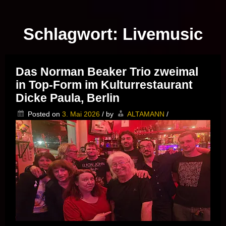
Musik vor Ort – "Support Your Local Hero!"
Schlagwort:
Livemusic
Das Norman Beaker Trio zweimal
in Top-Form im Kulturrestaurant
Dicke Paula, Berlin
Posted on
3. Mai 2026
/
by
ALTAMANN
/