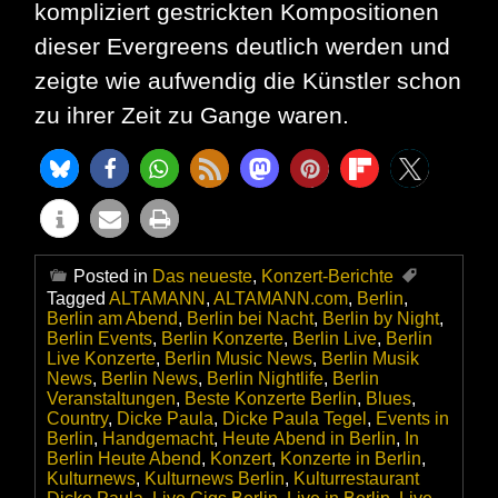
kompliziert gestrickten Kompositionen
dieser Evergreens deutlich werden und
zeigte wie aufwendig die Künstler schon
zu ihrer Zeit zu Gange waren.
Posted in
Das neueste
,
Konzert-Berichte
Tagged
ALTAMANN
,
ALTAMANN.com
,
Berlin
,
Berlin am Abend
,
Berlin bei Nacht
,
Berlin by Night
,
Berlin Events
,
Berlin Konzerte
,
Berlin Live
,
Berlin
Live Konzerte
,
Berlin Music News
,
Berlin Musik
News
,
Berlin News
,
Berlin Nightlife
,
Berlin
Veranstaltungen
,
Beste Konzerte Berlin
,
Blues
,
Country
,
Dicke Paula
,
Dicke Paula Tegel
,
Events in
Berlin
,
Handgemacht
,
Heute Abend in Berlin
,
In
Berlin Heute Abend
,
Konzert
,
Konzerte in Berlin
,
Kulturnews
,
Kulturnews Berlin
,
Kulturrestaurant