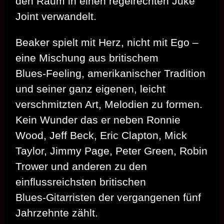
den Raum in einen regelrechten Juke
Joint verwandelt.
Beaker spielt mit Herz, nicht mit Ego –
eine Mischung aus britischem
Blues‑Feeling, amerikanischer Tradition
und seiner ganz eigenen, leicht
verschmitzten Art, Melodien zu formen.
Kein Wunder das er neben Ronnie
Wood, Jeff Beck, Eric Clapton, Mick
Taylor, Jimmy Page, Peter Green, Robin
Trower und anderen zu den
einflussreichsten britischen
Blues‑Gitarristen der vergangenen fünf
Jahrzehnte zählt.