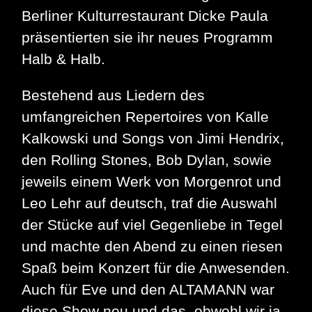
Berliner Kulturrestaurant Dicke Paula
präsentierten sie ihr neues Programm
Halb & Halb.
Bestehend aus Liedern des
umfangreichen Repertoires von Kalle
Kalkowski und Songs von Jimi Hendrix,
den Rolling Stones, Bob Dylan, sowie
jeweils einem Werk von Morgenrot und
Leo Lehr auf deutsch, traf die Auswahl
der Stücke auf viel Gegenliebe in Tegel
und machte den Abend zu einen riesen
Spaß beim Konzert für die Anwesenden.
Auch für Eve und den ALTAMANN war
diese Show neu und das, obwohl wir ja