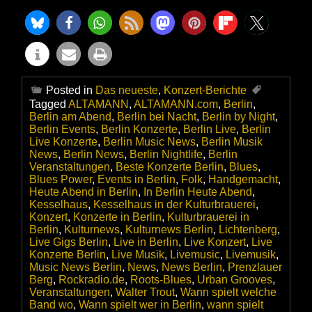
Posted in
Das neueste
,
Konzert-Berichte
Tagged
ALTAMANN
,
ALTAMANN.com
,
Berlin
,
Berlin am Abend
,
Berlin bei Nacht
,
Berlin by Night
,
Berlin Events
,
Berlin Konzerte
,
Berlin Live
,
Berlin
Live Konzerte
,
Berlin Music News
,
Berlin Musik
News
,
Berlin News
,
Berlin Nightlife
,
Berlin
Veranstaltungen
,
Beste Konzerte Berlin
,
Blues
,
Blues Power
,
Events in Berlin
,
Folk
,
Handgemacht
,
Heute Abend in Berlin
,
In Berlin Heute Abend
,
Kesselhaus
,
Kesselhaus in der Kulturbrauerei
,
Konzert
,
Konzerte in Berlin
,
Kulturbrauerei in
Berlin
,
Kulturnews
,
Kulturnews Berlin
,
Lichtenberg
,
Live Gigs Berlin
,
Live in Berlin
,
Live Konzert
,
Live
Konzerte Berlin
,
Live Musik
,
Livemusic
,
Livemusik
,
Music News Berlin
,
News
,
News Berlin
,
Prenzlauer
Berg
,
Rockradio.de
,
Roots-Blues
,
Urban Grooves
,
Veranstaltungen
,
Walter Trout
,
Wann spielt welche
Band wo
,
Wann spielt wer in Berlin
,
wann spielt