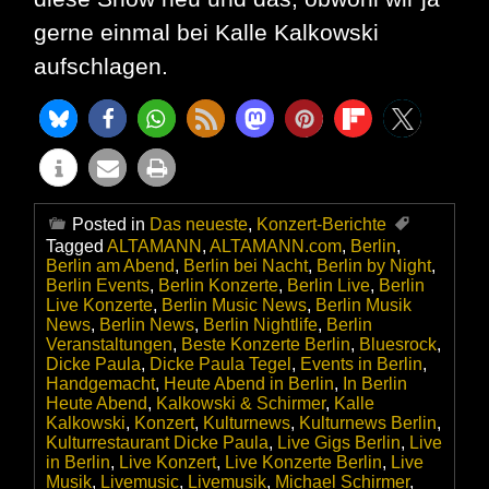
gerne einmal bei Kalle Kalkowski
aufschlagen.
Posted in
Das neueste
,
Konzert-Berichte
Tagged
ALTAMANN
,
ALTAMANN.com
,
Berlin
,
Berlin am Abend
,
Berlin bei Nacht
,
Berlin by Night
,
Berlin Events
,
Berlin Konzerte
,
Berlin Live
,
Berlin
Live Konzerte
,
Berlin Music News
,
Berlin Musik
News
,
Berlin News
,
Berlin Nightlife
,
Berlin
Veranstaltungen
,
Beste Konzerte Berlin
,
Bluesrock
,
Dicke Paula
,
Dicke Paula Tegel
,
Events in Berlin
,
Handgemacht
,
Heute Abend in Berlin
,
In Berlin
Heute Abend
,
Kalkowski & Schirmer
,
Kalle
Kalkowski
,
Konzert
,
Kulturnews
,
Kulturnews Berlin
,
Kulturrestaurant Dicke Paula
,
Live Gigs Berlin
,
Live
in Berlin
,
Live Konzert
,
Live Konzerte Berlin
,
Live
Musik
,
Livemusic
,
Livemusik
,
Michael Schirmer
,