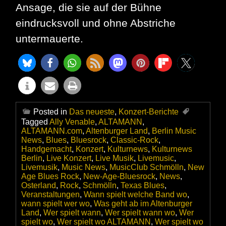
Ansage, die sie auf der Bühne
eindrucksvoll und ohne Abstriche
untermauerte.
Posted in
Das neueste
,
Konzert-Berichte
Tagged
Ally Venable
,
ALTAMANN
,
ALTAMANN.com
,
Altenburger Land
,
Berlin Music
News
,
Blues
,
Bluesrock
,
Classic-Rock
,
Handgemacht
,
Konzert
,
Kulturnews
,
Kulturnews
Berlin
,
Live Konzert
,
Live Musik
,
Livemusic
,
Livemusik
,
Music News
,
MusicClub Schmölln
,
New
Age Blues Rock
,
New-Age-Bluesrock
,
News
,
Osterland
,
Rock
,
Schmölln
,
Texas Blues
,
Veranstaltungen
,
Wann spielt welche Band wo
,
wann spielt wer wo
,
Was geht ab im Altenburger
Land
,
Wer spielt wann
,
Wer spielt wann wo
,
Wer
spielt wo
,
Wer spielt wo ALTAMANN
,
Wer spielt wo