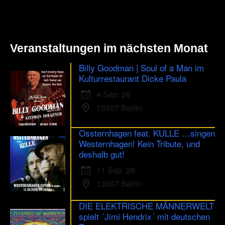
Veranstaltungen im nächsten Monat
Billy Goodman | Soul of a Man im
Kulturrestaurant Dicke Paula
4 Sep. 26
13507 Berlin
Ossternhagen feat. KULLE …singen
Westernhagen! Kein Tribute, und
deshalb gut!
11 Sep. 26
13507 Berlin
DIE ELEKTRISCHE MÄNNERWELT
spielt ´Jimi Hendrix´ mit deutschen