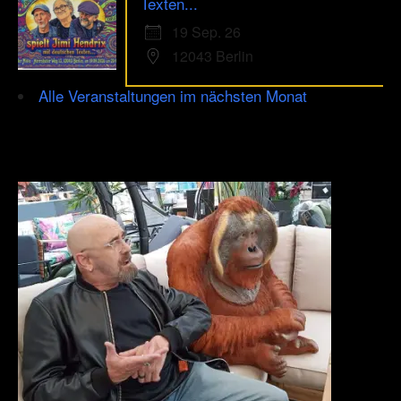
Texten...
19 Sep. 26
12043 Berlin
Alle Veranstaltungen im nächsten Monat