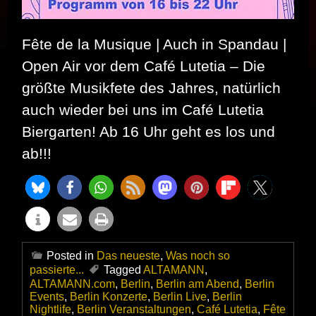
Fête de la Musique | Auch in Spandau |
Open Air vor dem Café Lutetia – Die
größte Musikfete des Jahres, natürlich
auch wieder bei uns im Café Lutetia
Biergarten! Ab 16 Uhr geht es los und
ab!!!
Posted in
Das neueste
,
Was noch so
passierte...
Tagged
ALTAMANN
,
ALTAMANN.com
,
Berlin
,
Berlin am Abend
,
Berlin
Events
,
Berlin Konzerte
,
Berlin Live
,
Berlin
Nightlife
,
Berlin Veranstaltungen
,
Café Lutetia
,
Fête