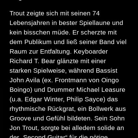
Trout zeigte sich mit seinen 74
Lebensjahren in bester Spiellaune und
kein bisschen müde. Er scherzte mit
dem Publikum und ließ seiner Band viel
Raum zur Entfaltung. Keyboarder
Richard T. Bear glänzte mit einer
starken Spielweise, während Bassist
John Avila (ex. Frontmann von Oingo
Boingo) und Drummer Michael Leasure
(u.a. Edgar Winter, Philip Sayce) das
rhythmische Rückgrat, ein Bollwerk aus
Groove und Gefühl bildeten. Sein Sohn
Jon Trout, sorgte bei alledem solide an
der „Second Guitar“ für die nötige