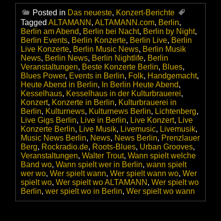
Posted in
Das neueste
,
Konzert-Berichte
Tagged
ALTAMANN
,
ALTAMANN.com
,
Berlin
,
Berlin am Abend
,
Berlin bei Nacht
,
Berlin by Night
,
Berlin Events
,
Berlin Konzerte
,
Berlin Live
,
Berlin
Live Konzerte
,
Berlin Music News
,
Berlin Musik
News
,
Berlin News
,
Berlin Nightlife
,
Berlin
Veranstaltungen
,
Beste Konzerte Berlin
,
Blues
,
Blues Power
,
Events in Berlin
,
Folk
,
Handgemacht
,
Heute Abend in Berlin
,
In Berlin Heute Abend
,
Kesselhaus
,
Kesselhaus in der Kulturbrauerei
,
Konzert
,
Konzerte in Berlin
,
Kulturbrauerei in
Berlin
,
Kulturnews
,
Kulturnews Berlin
,
Lichtenberg
,
Live Gigs Berlin
,
Live in Berlin
,
Live Konzert
,
Live
Konzerte Berlin
,
Live Musik
,
Livemusic
,
Livemusik
,
Music News Berlin
,
News
,
News Berlin
,
Prenzlauer
Berg
,
Rockradio.de
,
Roots-Blues
,
Urban Grooves
,
Veranstaltungen
,
Walter Trout
,
Wann spielt welche
Band wo
,
Wann spielt wer in Berlin
,
wann spielt
wer wo
,
Wer spielt wann
,
Wer spielt wann wo
,
Wer
spielt wo
,
Wer spielt wo ALTAMANN
,
Wer spielt wo
Berlin
,
wer spielt wo in Berlin
,
Wer spielt wo wann