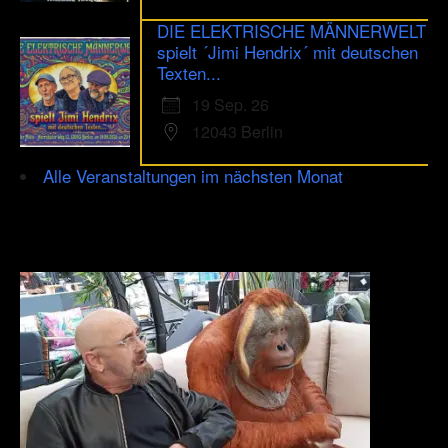
DIE ELEKTRISCHE MÄNNERWELT
spielt ´Jimi Hendrix´ mit deutschen
Texten...
19 Sep. 26
12043 Berlin
Alle Veranstaltungen im nächsten Monat