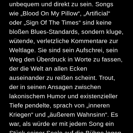
unbequem und direkt zu sein. Songs
wie „Blood On My Pillow“, „Artificial“
oder „Sign Of The Times“ sind keine
bloßen Blues-Standards, sondern kluge,
wütende, verletzliche Kommentare zur
Weltlage. Sie sind sein Aufschrei, sein
Weg den Überdruck in Worte zu fassen,
der die Welt an allen Ecken
auseinander zu reißen scheint. Trout,
der in seinen Ansagen zwischen
lakonischem Humor und existenzieller
Tiefe pendelte, sprach von „inneren
Kriegen“ und „äußerem Wahnsinn“. Es
war, als würde er mit jedem Song ein
Stück seiner Seele auf die Bühne legen