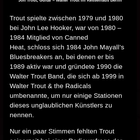
Jon Trout, Guitar – Walter Trout im Kesselhaus Berlin
Trout spielte zwischen 1979 und 1980
bei John Lee Hooker, war von 1980 –
1984 Mitglied von Canned
Heat, schloss sich 1984 John Mayall’s
Bluesbreakers an, bei denen er bis
1989 aktiv war und gründete 1990 die
Walter Trout Band, die sich ab 1999 in
Walter Trout & the Radicals
umbenannte, um nur einige Stationen
dieses unglaublichen Künstlers zu
nennen.
Nur ein paar Stimmen fehlten Trout