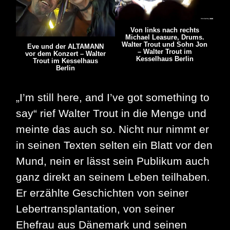
Von links nach rechts
Michael Leasure, Drums.
Walter Trout und Sohn Jon
Eve und der ALTAMANN
– Walter Trout im
vor dem Konzert – Walter
Kesselhaus Berlin
Trout im Kesselhaus
Berlin
„I’m still here, and I’ve got something to
say“ rief Walter Trout in die Menge und
meinte das auch so. Nicht nur nimmt er
in seinen Texten selten ein Blatt vor den
Mund, nein er lässt sein Publikum auch
ganz direkt an seinem Leben teilhaben.
Er erzählte Geschichten von seiner
Lebertransplantation, von seiner
Ehefrau aus Dänemark und seinen