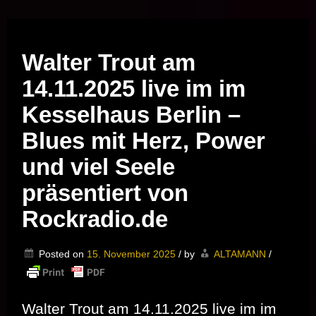
Musik vor Ort – "Support Your Local Hero!"
Walter Trout am
14.11.2025 live im im
Kesselhaus Berlin –
Blues mit Herz, Power
und viel Seele
präsentiert von
Rockradio.de
Posted on
15. November 2025
/
by
ALTAMANN
/
Walter Trout am 14.11.2025 live im im