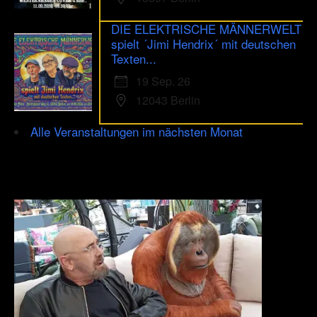
DIE ELEKTRISCHE MÄNNERWELT
spielt ´Jimi Hendrix´ mit deutschen
Texten...
19 Sep. 26
12043 Berlin
Alle Veranstaltungen im nächsten Monat