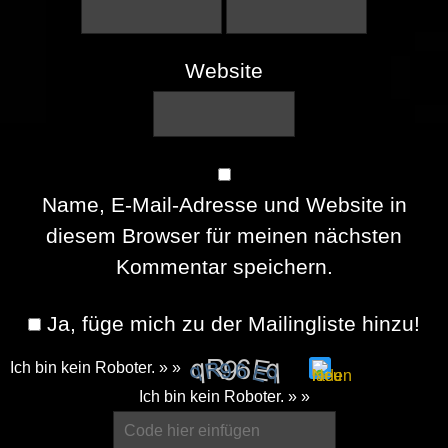
Website
Name, E-Mail-Adresse und Website in
diesem Browser für meinen nächsten
Kommentar speichern.
Ja, füge mich zu der Mailingliste hinzu!
Ich bin kein Roboter. » »
Please
Ich bin kein Roboter. » »
enter
the