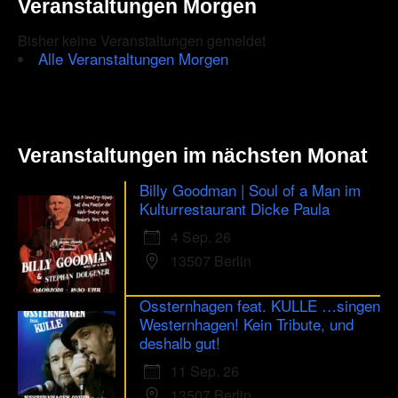
Veranstaltungen Morgen
Bisher keine Veranstaltungen gemeldet
Alle Veranstaltungen Morgen
Veranstaltungen im nächsten Monat
Billy Goodman | Soul of a Man im
Kulturrestaurant Dicke Paula
4 Sep. 26
13507 Berlin
Ossternhagen feat. KULLE …singen
Westernhagen! Kein Tribute, und
deshalb gut!
11 Sep. 26
13507 Berlin