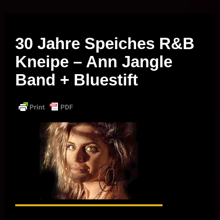
Musik vor Ort – "Support Your Local Hero!"
30 Jahre Speiches R&B
Kneipe – Ann Jangle
Band + Bluestift