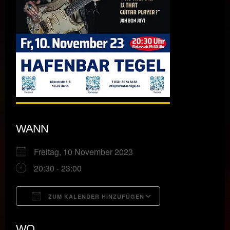
WANN
Freitag, 10 November 2023
20:30 - 23:00
ZUM KALENDER HINZUFÜGEN
ICS herunterladen
Google Kalende
WO