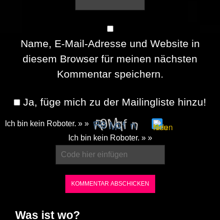
Name, E-Mail-Adresse und Website in
diesem Browser für meinen nächsten
Kommentar speichern.
Ja, füge mich zu der Mailingliste hinzu!
Ich bin kein Roboter. » »
Please
Ich bin kein Roboter. » »
enter
the
characters
shown
in
Was ist wo?