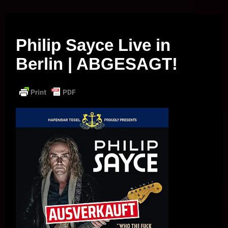
Musik vor Ort – "Support Your Local Hero!"
Philip Sayce Live in
Berlin | ABGESAGT!