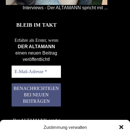
Interviews - Der ALTAMANN spricht mit ...
BLEIB IM TAKT
Erfahre als Erster, wenn
DER ALTAMANN
einen neuen Beitrag
veröffentlicht!
Der ALTAMANN sendet
keinen Spam! Er gibt
Zustimmung verwalten