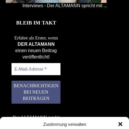
Interviews - Der ALTAMANN spricht mit ...
BLEIB IM TAKT
Erfahre als Erster, wenn
DER ALTAMANN
einen neuen Beitrag
veröffentlicht!
Der ALTAMANN sendet
keinen Spam! Er gibt
Zustimmung verwalten