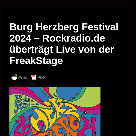
Musik vor Ort – "Support Your Local Hero!"
Burg Herzberg Festival
2024 – Rockradio.de
überträgt Live von der
FreakStage