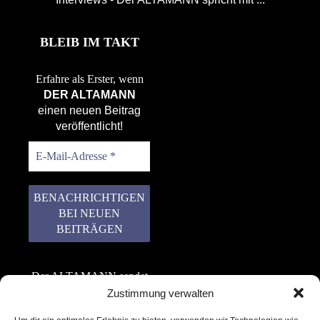
BLEIB IM TAKT
Erfahre als Erster, wenn
DER ALTAMANN
einen neuen Beitrag
veröffentlicht!
Der ALTAMANN sendet
keinen Spam! Er gibt
Zustimmung verwalten
keine Daten an dritte