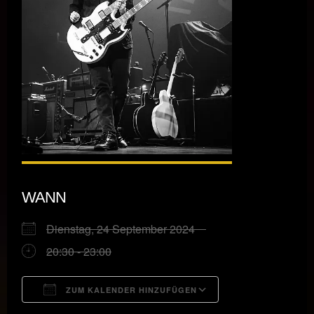
WANN
Dienstag, 24 September 2024
20:30 - 23:00
ZUM KALENDER HINZUFÜGEN