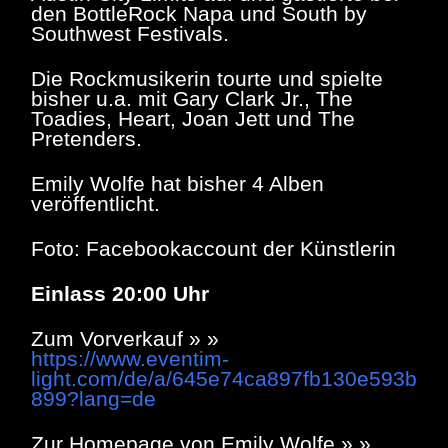
den BottleRock Napa und South by
Southwest Festivals.
Die Rockmusikerin tourte und spielte
bisher u.a. mit Gary Clark Jr., The
Toadies, Heart, Joan Jett und The
Pretenders.
Emily Wolfe hat bisher 4 Alben
veröffentlicht.
Foto: Facebookaccount der Künstlerin
Einlass 20:00 Uhr
Zum Vorverkauf » »
https://www.eventim-
light.com/de/a/645e74ca897fb130e593b
899?lang=de
Zur Homepage von Emily Wolfe » »