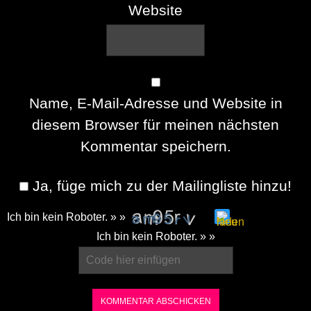
Website
Name, E-Mail-Adresse und Website in
diesem Browser für meinen nächsten
Kommentar speichern.
Ja, füge mich zu der Mailingliste hinzu!
Ich bin kein Roboter. » »
Please
Ich bin kein Roboter. » »
enter
the
characters