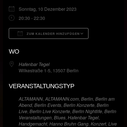
Sonntag, 10 Dezember 2023
20:30 - 22:30
ZUM KALENDER HINZUFÜGEN
ICS herunterladen
Google Kalende
WO
Hafenbar Tegel
Wilkestraße 1-5, 13507 Berlin
VERANSTALTUNGSTYP
ALTAMANN
,
ALTAMANN.com
,
Berlin
,
Berlin am
Abend
,
Berlin Events
,
Berlin Konzerte
,
Berlin
Live
,
Berlin Live Konzerte
,
Berlin Nightlife
,
Berlin
Veranstaltungen
,
Blues
,
Hafenbar Tegel
,
Handgemacht
,
Hanno Bruhn Gang
,
Konzert
,
Live