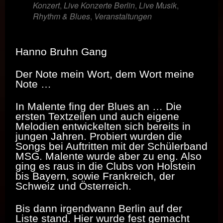
Konzert
,
Live Konzerte Berlin
,
Live Musik
,
Rhythm & Blues
,
Veranstaltungen
Hanno Bruhn Gang
Der Note mein Wort, dem Wort meine
Note …
In Malente fing der Blues an … Die
ersten Textzeilen und auch eigene
Melodien entwickelten sich bereits in
jungen Jahren. Probiert wurden die
Songs bei Auftritten mit der Schülerband
MSG. Malente wurde aber zu eng. Also
ging es raus in die Clubs von Holstein
bis Bayern, sowie Frankreich, der
Schweiz und Österreich.
Bis dann irgendwann Berlin auf der
Liste stand. Hier wurde fest gemacht