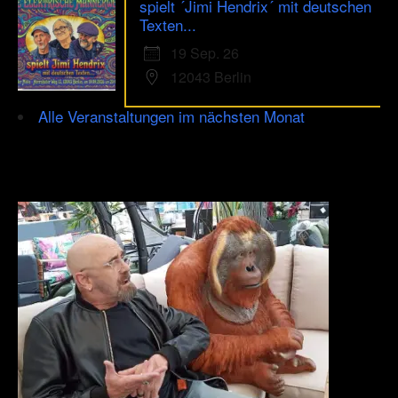
spielt ´Jimi Hendrix´ mit deutschen
Texten...
19 Sep. 26
12043 Berlin
Alle Veranstaltungen im nächsten Monat