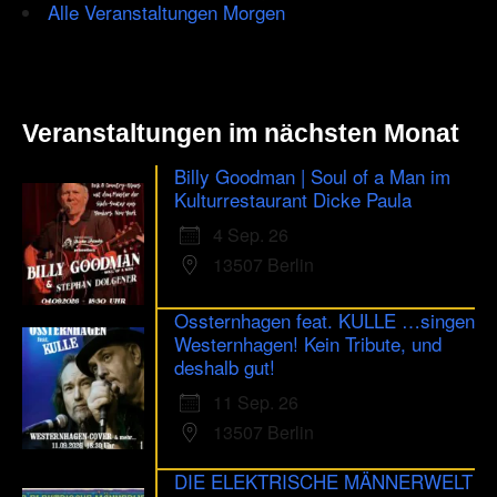
Alle Veranstaltungen Morgen
Veranstaltungen im nächsten Monat
Billy Goodman | Soul of a Man im
Kulturrestaurant Dicke Paula
4 Sep. 26
13507 Berlin
Ossternhagen feat. KULLE …singen
Westernhagen! Kein Tribute, und
deshalb gut!
11 Sep. 26
13507 Berlin
DIE ELEKTRISCHE MÄNNERWELT