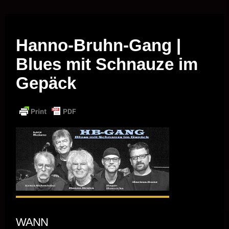
Musik vor Ort – "Support Your Local Hero!"
Hanno-Bruhn-Gang |
Blues mit Schnauze im
Gepäck
WANN