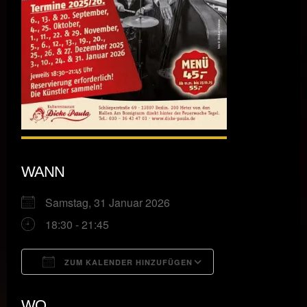
WANN
Samstag, 31 Januar 2026
18:30 - 21:45
ZUM KALENDER HINZUFÜGEN
ICS herunterladen
Google Kalende
WO