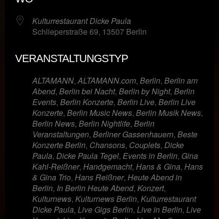
Kulturrestaurant Dicke Paula
Schlieperstraße 69, 13507 Berlin
VERANSTALTUNGSTYP
ALTAMANN
,
ALTAMANN.com
,
Berlin
,
Berlin am
Abend
,
Berlin bei Nacht
,
Berlin by Night
,
Berlin
Events
,
Berlin Konzerte
,
Berlin Live
,
Berlin Live
Konzerte
,
Berlin Music News
,
Berlin Musik News
,
Berlin News
,
Berlin Nightlife
,
Berlin
Veranstaltungen
,
Berliner Gassenhauern
,
Beste
Konzerte Berlin
,
Chansons
,
Couplets
,
Dicke
Paula
,
Dicke Paula Tegel
,
Events in Berlin
,
Gina
Kahl-Reißner
,
Handgemacht
,
Hans & Gina
,
Hans
& Gina Trio
,
Hans Reißner
,
Heute Abend in
Berlin
,
In Berlin Heute Abend
,
Konzert
,
Kulturnews
,
Kulturnews Berlin
,
Kulturrestaurant
Dicke Paula
,
Live Gigs Berlin
,
Live in Berlin
,
Live