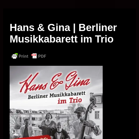
Musik vor Ort – "Support Your Local Hero!"
Hans & Gina | Berliner
Musikkabarett im Trio