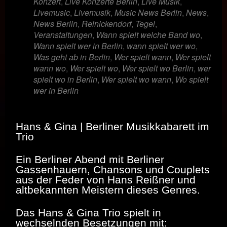
Konzert
,
Live Konzerte Berlin
,
Live Musik
,
Livemusic
,
Livemusik
,
Music News Berlin
,
News
,
News Berlin
,
Reinickendorf
,
Tegel
,
Veranstaltungen
,
Wann spielt welche Band wo
,
Wann spielt wer in Berlin
,
wann spielt wer wo
,
Was geht ab in Berlin
,
Wer spielt wann
,
Wer spielt
wann wo
,
Wer spielt wo
,
Wer spielt wo Berlin
,
wer
spielt wo in Berlin
,
Wer spielt wo wann
,
Wo spielt
wer in Berlin
Hans & Gina | Berliner Musikkabarett im
Trio
Ein Berliner Abend mit Berliner
Gassenhauern, Chansons und Couplets
aus der Feder von Hans Reißner und
altbekannten Meistern dieses Genres.
Das Hans & Gina Trio spielt in
wechselnden Besetzungen mit: