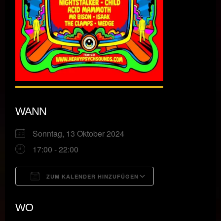
WANN
Sonntag, 13 Oktober 2024
17:00 - 22:00
ZUM KALENDER HINZUFÜGEN
ICS herunterladen
Google Kalende
WO