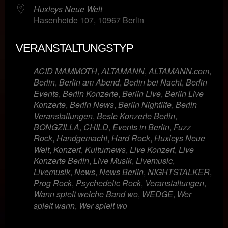
Huxleys Neue Welt
Hasenheide 107, 10967 Berlin
VERANSTALTUNGSTYP
ACID MAMMOTH
,
ALTAMANN
,
ALTAMANN.com
,
Berlin
,
Berlin am Abend
,
Berlin bei Nacht
,
Berlin
Events
,
Berlin Konzerte
,
Berlin Live
,
Berlin Live
Konzerte
,
Berlin News
,
Berlin Nightlife
,
Berlin
Veranstaltungen
,
Beste Konzerte Berlin
,
BONGZILLA
,
CHILD
,
Events in Berlin
,
Fuzz
Rock
,
Handgemacht
,
Hard Rock
,
Huxleys Neue
Welt
,
Konzert
,
Kulturnews
,
Live Konzert
,
Live
Konzerte Berlin
,
Live Musik
,
Livemusic
,
Livemusik
,
News
,
News Berlin
,
NIGHTSTALKER
,
Prog Rock
,
Psychedelic Rock
,
Veranstaltungen
,
Wann spielt welche Band wo
,
WEDGE
,
Wer
spielt wann
,
Wer spielt wo