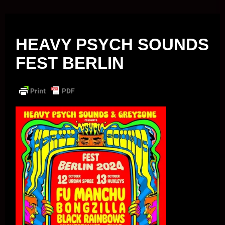
Musik vor Ort – "Support Your Local Hero!"
HEAVY PSYCH SOUNDS
FEST BERLIN