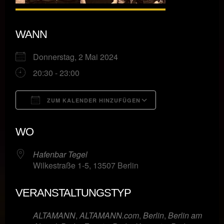
WANN
Donnerstag, 2 Mai 2024
20:30 - 23:00
ZUM KALENDER HINZUFÜGEN
ICS herunterladen
Google Kalende
WO
Hafenbar Tegel
Wilkestraße 1-5, 13507 Berlin
VERANSTALTUNGSTYP
ALTAMANN
,
ALTAMANN.com
,
Berlin
,
Berlin am