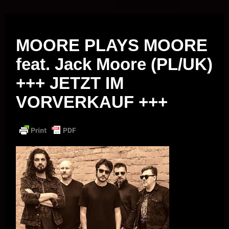
Musik vor Ort – "Support Your Local Hero!"
MOORE PLAYS MOORE
feat. Jack Moore (PL/UK)
+++ JETZT IM
VORVERKAUF +++