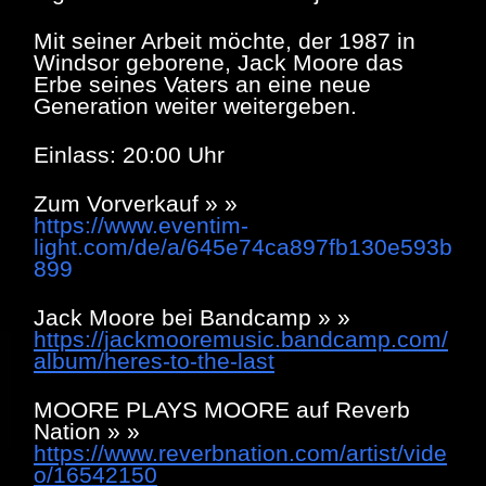
Mit seiner Arbeit möchte, der 1987 in
Windsor geborene, Jack Moore
das
Erbe seines Vaters an eine neue
Generation weiter weitergeben.
Einlass: 20:00 Uhr
Zum Vorverkauf » »
https://www.eventim-
light.com/de/a/645e74ca897fb130e593b
899
Jack Moore bei Bandcamp » »
https://jackmooremusic.bandcamp.com/
album/heres-to-the-last
MOORE PLAYS MOORE
auf Reverb
Nation » »
https://www.reverbnation.com/artist/vide
o/16542150