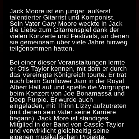
Jack Moore ist ein junger, äußerst
talentierter Gitarrist und Komponist.
Sein Vater Gary Moore weckte in Jack
die Liebe zum Gitarrenspiel dank der
vielen Konzerte und Festivals, an denen
sie gemeinsam über viele Jahre hinweg
teilgenommen hatten.
Bei einer dieser Veranstaltungen lernte
er Otis Taylor kennen, mit dem er durch
das Vereinigte Königreich tourte. Er trat
auch beim Sunflower Jam in der Royal
Albert Hall auf und spielte die Vorgruppe
beim Konzert von Joe Bonamassa und
Deep Purple. Er wurde auch
eingeladen, mit Thinn Lizzy aufzutreten
(mit denen sein Vater seine Karriere
begann). Jack More ist ständiges
Mitglied in der Band von Cassie Taylor
und verwirklicht gleichzeitig seine
eigenen musikalischen Projekte.