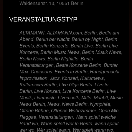
Waldenserstr. 13, 10551 Berlin
VERANSTALTUNGSTYP
ALTAMANN
,
ALTAMANN.com
,
Berlin
,
Berlin am
Abend
,
Berlin bei Nacht
,
Berlin by Night
,
Berlin
Events
,
Berlin Konzerte
,
Berlin Live
,
Berlin Live
Konzerte
,
Berlin Music News
,
Berlin Musik News
,
Berlin News
,
Berlin Nightlife
,
Berlin
Veranstaltungen
,
Beste Konzerte Berlin
,
Bunter
Max
,
Chansons
,
Events in Berlin
,
Handgemacht
,
Improvisation
,
Jazz
,
Konzert
,
Kulturnews
,
Kulturnews Berlin
,
Live Gigs Berlin
,
Live in
Berlin
,
Live Konzert
,
Live Konzerte Berlin
,
Live
Musik
,
Livemusic
,
Livemusik
,
Mitte
,
Moabit
,
Music
News Berlin
,
News
,
News Berlin
,
Nymphéa
,
Offene Bühne
,
Offenes Wohnzimmer
,
Open Mic
,
Reggae
,
Veranstaltungen
,
Wann spielt welche
Band wo
,
Wann spielt wer in Berlin
,
wann spielt
wer wo
,
Wer spielt wann
,
Wer spielt wann wo
,