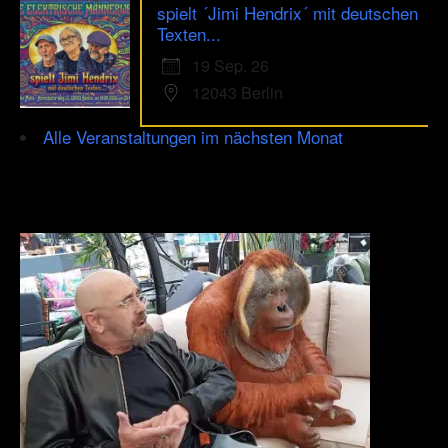
spielt ´Jimi Hendrix´ mit deutschen
Texten...
19 Sep. 26
12043 Berlin
Alle Veranstaltungen im nächsten Monat