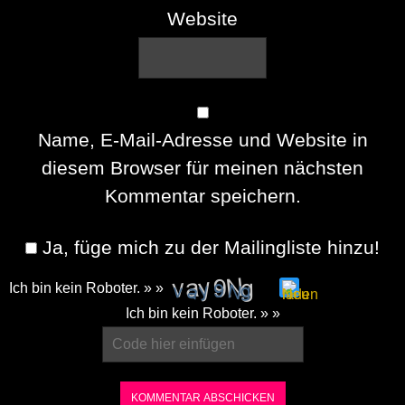
Website
Name, E-Mail-Adresse und Website in
diesem Browser für meinen nächsten
Kommentar speichern.
Ja, füge mich zu der Mailingliste hinzu!
Ich bin kein Roboter. » »
Please
Ich bin kein Roboter. » »
enter
the
characters