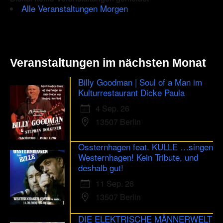
Alle Veranstaltungen Morgen
Veranstaltungen im nächsten Monat
Billy Goodman | Soul of a Man im
Kulturrestaurant Dicke Paula
4 Sep. 26
13507 Berlin
Ossternhagen feat. KULLE …singen
Westernhagen! Kein Tribute, und
deshalb gut!
11 Sep. 26
13507 Berlin
DIE ELEKTRISCHE MÄNNERWELT