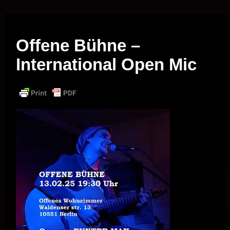
Musik vor Ort – "Support Your Local Hero!"
Offene Bühne –
International Open Mic