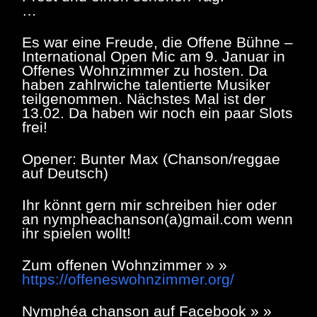
…
Es war eine Freude, die Offene Bühne –
International Open Mic am 9. Januar in
Offenes Wohnzimmer zu hosten. Da
haben zahlrwiche talentierte Musiker
teilgenommen. Nächstes Mal ist der
13.02. Da haben wir noch ein paar Slots
frei!
Opener: Bunter Max (Chanson/reggae
auf Deutsch)
Ihr könnt gern mir schreiben hier oder
an nympheachanson(a)gmail.com wenn
ihr spielen wollt!
Zum offenen Wohnzimmer » »
https://offeneswohnzimmer.org/
Nymphéa chanson auf Facebook » »