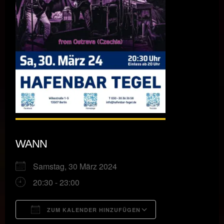
WANN
Samstag, 30 März 2024
20:30 - 23:00
ZUM KALENDER HINZUFÜGEN