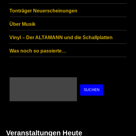
are
Tonträger Neuerscheinungen
human.
Über Musik
Vinyl – Der ALTAMANN und die Schallplatten
Was noch so passierte…
SUCHEN
Veranstaltungen Heute