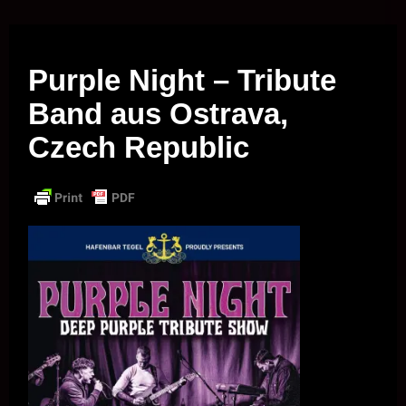
Musik vor Ort – "Support Your Local Hero!"
Purple Night – Tribute
Band aus Ostrava,
Czech Republic