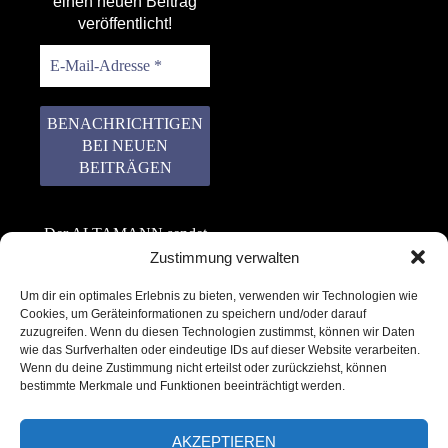
einen neuen Beitrag
veröffentlicht!
Der ALTAMANN sendet
keinen Spam! Er gibt
Zustimmung verwalten
keine Daten an dritte
Um dir ein optimales Erlebnis zu bieten, verwenden wir Technologien wie
weiter. Erfahre mehr in
Cookies, um Geräteinformationen zu speichern und/oder darauf
unserer
zuzugreifen. Wenn du diesen Technologien zustimmst, können wir Daten
Datenschutzerklärung
.
wie das Surfverhalten oder eindeutige IDs auf dieser Website verarbeiten.
Wenn du deine Zustimmung nicht erteilst oder zurückziehst, können
bestimmte Merkmale und Funktionen beeinträchtigt werden.
AKZEPTIEREN