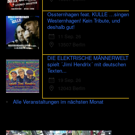
Ossternhagen feat. KULLE …singen
Westernhagen! Kein Tribute, und
deshalb gut!
11 Sep. 26
13507 Berlin
DIE ELEKTRISCHE MÄNNERWELT
spielt ´Jimi Hendrix´ mit deutschen
Texten...
19 Sep. 26
12043 Berlin
Alle Veranstaltungen im nächsten Monat